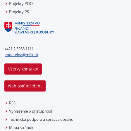
Projekty POO
Projekty PS
+421 2 5958 1111
podatelna@mfsr.sk
Všetky kontakty
Nahlásiť incident
RSS
Vyhlásenie o prístupnosti
Technická podpora a správca obsahu
Mapa stránok