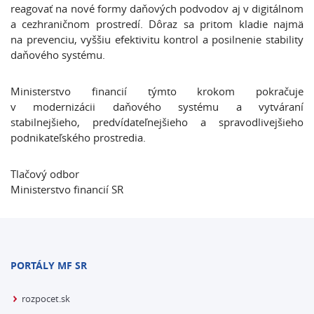
reagovať na nové formy daňových podvodov aj v digitálnom
a cezhraničnom prostredí. Dôraz sa pritom kladie najmä
na prevenciu, vyššiu efektivitu kontrol a posilnenie stability
daňového systému.
Ministerstvo financií týmto krokom pokračuje
v modernizácii daňového systému a vytváraní
stabilnejšieho, predvídateľnejšieho a spravodlivejšieho
podnikateľského prostredia.
Tlačový odbor
Ministerstvo financií SR
PORTÁLY MF SR
rozpocet.sk