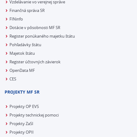
Vzdelávanie vo verejnej správe
Finančná správa SR
FINinfo
Dotácie v pôsobnosti MF SR
Register ponúkaného majetku štátu
Pohľadávky štátu
Majetok štátu
Register účtovných závierok
OpenData MF
CES
PROJEKTY MF SR
Projekty OP EVS
Projekty technickej pomoci
Projekty ZaSI
Projekty OPII