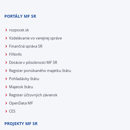
PORTÁLY MF SR
rozpocet.sk
Vzdelávanie vo verejnej správe
Finančná správa SR
FINinfo
Dotácie v pôsobnosti MF SR
Register ponúkaného majetku štátu
Pohľadávky štátu
Majetok štátu
Register účtovných závierok
OpenData MF
CES
PROJEKTY MF SR