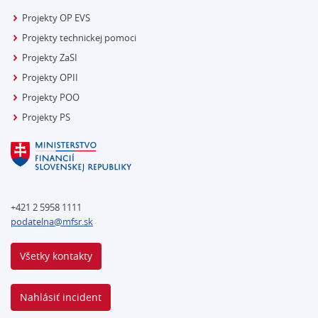
Projekty OP EVS
Projekty technickej pomoci
Projekty ZaSI
Projekty OPII
Projekty POO
Projekty PS
+421 2 5958 1111
podatelna@mfsr.sk
Všetky kontakty
Nahlásiť incident