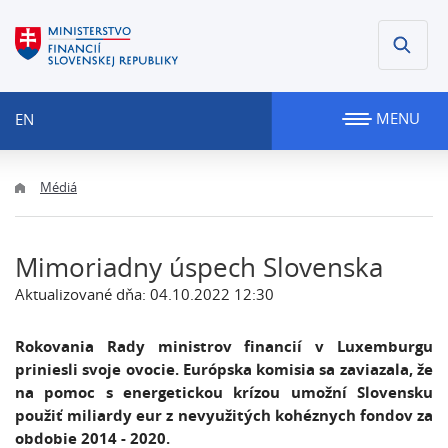
MENU
EN
Médiá
Mimoriadny úspech Slovenska
Aktualizované dňa: 04.10.2022 12:30
Rokovania Rady ministrov financií v Luxemburgu
priniesli svoje ovocie. Európska komisia sa zaviazala, že
na pomoc s energetickou krízou umožní Slovensku
použiť miliardy eur z nevyužitých kohéznych fondov za
obdobie 2014 - 2020.