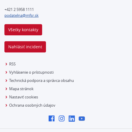
+421 2 5958 1111
podatelna@mfsr.sk
Všetky kontakty
Nahlásiť incident
RSS
Vyhlásenie o prístupnosti
Technická podpora a správca obsahu
Mapa stránok
Nastaviť cookies
Ochrana osobných údajov