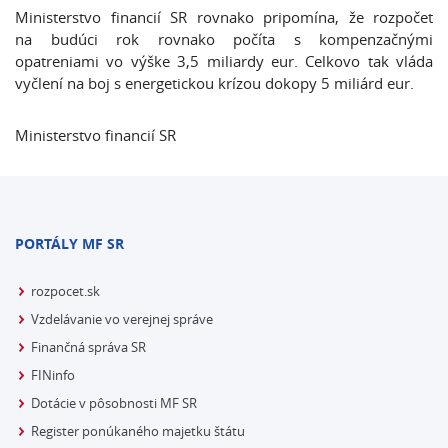
Ministerstvo financií SR rovnako pripomína, že rozpočet
na budúci rok rovnako počíta s kompenzačnými
opatreniami vo výške 3,5 miliardy eur. Celkovo tak vláda
vyčlení na boj s energetickou krízou dokopy 5 miliárd eur.
Ministerstvo financií SR
PORTÁLY MF SR
rozpocet.sk
Vzdelávanie vo verejnej správe
Finančná správa SR
FINinfo
Dotácie v pôsobnosti MF SR
Register ponúkaného majetku štátu