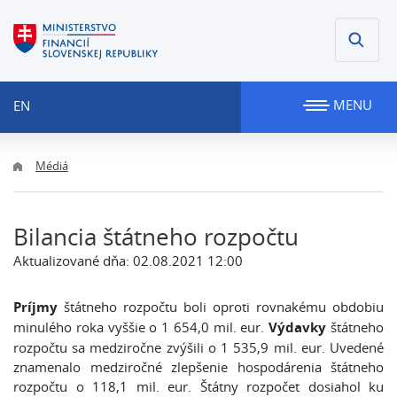
MENU
EN
Médiá
Bilancia štátneho rozpočtu
Aktualizované dňa: 02.08.2021 12:00
Príjmy
štátneho rozpočtu boli oproti rovnakému obdobiu
minulého roka vyššie o 1 654,0 mil. eur.
Výdavky
štátneho
rozpočtu sa medziročne zvýšili o 1 535,9 mil. eur. Uvedené
znamenalo medziročné zlepšenie hospodárenia štátneho
rozpočtu o 118,1 mil. eur. Štátny rozpočet dosiahol ku