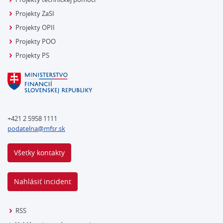
Projekty ZaSI
Projekty OPII
Projekty POO
Projekty PS
+421 2 5958 1111
podatelna@mfsr.sk
Všetky kontakty
Nahlásiť incident
RSS