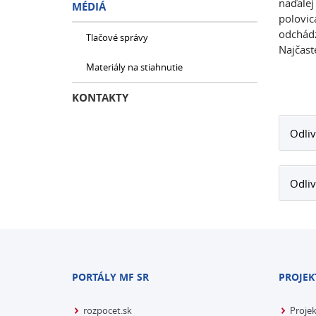
naďalej
MÉDIÁ
polovic
odchádz
Tlačové správy
Najčast
Materiály na stiahnutie
KONTAKTY
Odliv
Odliv
PORTÁLY MF SR
PROJEK
rozpocet.sk
Proje