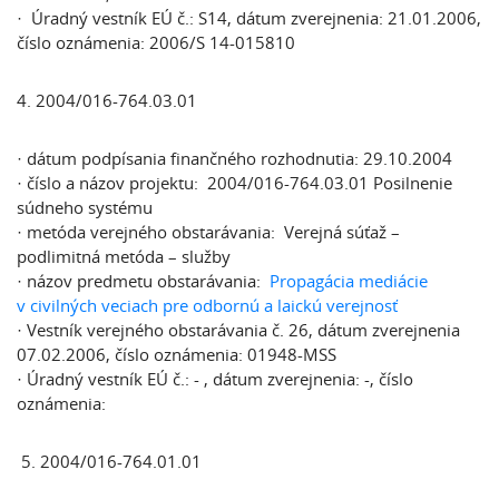
· Úradný vestník EÚ č.: S14, dátum zverejnenia: 21.01.2006,
číslo oznámenia: 2006/S 14-015810
4. 2004/016-764.03.01
· dátum podpísania finančného rozhodnutia: 29.10.2004
· číslo a názov projektu: 2004/016-764.03.01 Posilnenie
súdneho systému
· metóda verejného obstarávania: Verejná súťaž –
podlimitná metóda – služby
· názov predmetu obstarávania:
Propagácia mediácie
v civilných veciach pre odbornú a laickú verejnosť
· Vestník verejného obstarávania č. 26, dátum zverejnenia
07.02.2006, číslo oznámenia: 01948-MSS
· Úradný vestník EÚ č.: - , dátum zverejnenia: -, číslo
oznámenia:
5. 2004/016-764.01.01