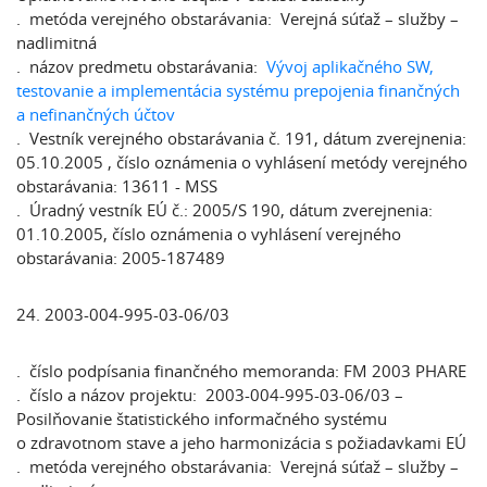
. metóda verejného obstarávania: Verejná súťaž – služby –
nadlimitná
. názov predmetu obstarávania:
Vývoj aplikačného SW,
testovanie a implementácia systému prepojenia finančných
a nefinančných účtov
. Vestník verejného obstarávania č. 191, dátum zverejnenia:
05.10.2005 , číslo oznámenia o vyhlásení metódy verejného
obstarávania: 13611 - MSS
. Úradný vestník EÚ č.: 2005/S 190, dátum zverejnenia:
01.10.2005, číslo oznámenia o vyhlásení verejného
obstarávania: 2005-187489
24. 2003-004-995-03-06/03
. číslo podpísania finančného memoranda: FM 2003 PHARE
. číslo a názov projektu: 2003-004-995-03-06/03 –
Posilňovanie štatistického informačného systému
o zdravotnom stave a jeho harmonizácia s požiadavkami EÚ
. metóda verejného obstarávania: Verejná súťaž – služby –