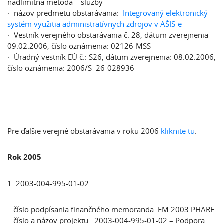
nadlimitná metóda – služby
· názov predmetu obstarávania:
Integrovaný elektronický
systém využitia administratívnych zdrojov v AŠIS-e
· Vestník verejného obstarávania č. 28, dátum zverejnenia
09.02.2006, číslo oznámenia: 02126-MSS
· Úradný vestník EÚ č.: S26, dátum zverejnenia: 08.02.2006,
číslo oznámenia: 2006/S 26-028936
Pre ďalšie verejné obstarávania v roku 2006
kliknite tu
.
Rok 2005
1. 2003-004-995-01-02
. číslo podpísania finančného memoranda: FM 2003 PHARE
. číslo a názov projektu: 2003-004-995-01-02 – Podpora