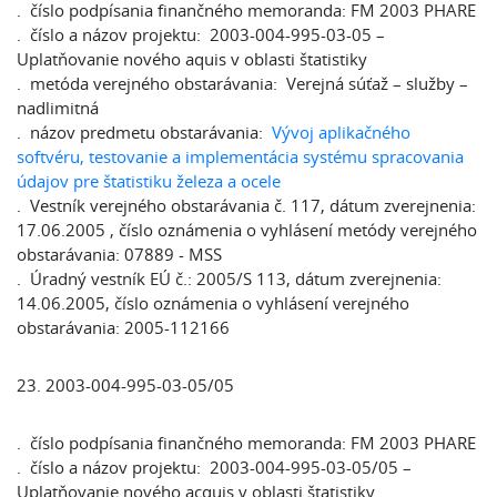
. číslo podpísania finančného memoranda: FM 2003 PHARE
. číslo a názov projektu: 2003-004-995-03-05 –
Uplatňovanie nového aquis v oblasti štatistiky
. metóda verejného obstarávania: Verejná súťaž – služby –
nadlimitná
. názov predmetu obstarávania:
Vývoj aplikačného
softvéru, testovanie a implementácia systému spracovania
údajov pre štatistiku železa a ocele
. Vestník verejného obstarávania č. 117, dátum zverejnenia:
17.06.2005 , číslo oznámenia o vyhlásení metódy verejného
obstarávania: 07889 - MSS
. Úradný vestník EÚ č.: 2005/S 113, dátum zverejnenia:
14.06.2005, číslo oznámenia o vyhlásení verejného
obstarávania: 2005-112166
23. 2003-004-995-03-05/05
. číslo podpísania finančného memoranda: FM 2003 PHARE
. číslo a názov projektu: 2003-004-995-03-05/05 –
Uplatňovanie nového acquis v oblasti štatistiky