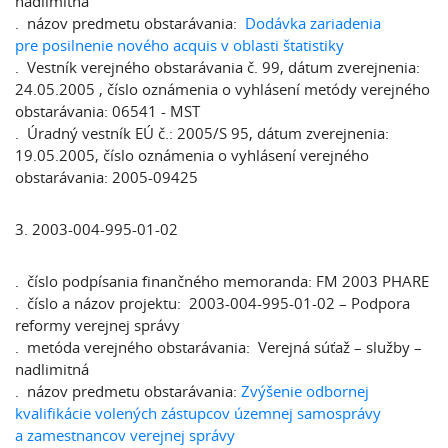
nadlimitná
. názov predmetu obstarávania:
Dodávka zariadenia
pre posilnenie nového acquis v oblasti štatistiky
. Vestník verejného obstarávania č. 99, dátum zverejnenia:
24.05.2005 , číslo oznámenia o vyhlásení metódy verejného
obstarávania: 06541 - MST
. Úradný vestník EÚ č.: 2005/S 95, dátum zverejnenia:
19.05.2005, číslo oznámenia o vyhlásení verejného
obstarávania: 2005-09425
3. 2003-004-995-01-02
. číslo podpísania finančného memoranda: FM 2003 PHARE
. číslo a názov projektu: 2003-004-995-01-02 – Podpora
reformy verejnej správy
. metóda verejného obstarávania: Verejná súťaž – služby –
nadlimitná
. názov predmetu obstarávania:
Zvýšenie odbornej
kvalifikácie volených zástupcov územnej samosprávy
a zamestnancov verejnej správy