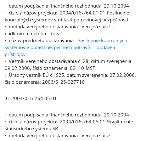
· dátum podpísania finančného rozhodnutia: 29.10.2004
· číslo a názov projektu: 2004/016-764.01.01 Posilnenie
kontrolných systémov v oblasti potravinovej bezpečnosti
· metóda verejného obstarávania: Verejná súťaž –
nadlimitná metóda – tovar
· názov predmetu obstarávania:
Posilnenie kontrolných
systémov v oblasti bezpečnosti potravín – dodávka
prístrojov
· Vestník verejného obstarávania č. 28, dátum zverejnenia
09.02.2006, číslo oznámenia: 02110-MST
· Úradný vestník EÚ č.: S25, dátum zverejnenia: 07.02.2006,
číslo oznámenia: 2006/S 25-027716
6. 2004/016-764.05.01
· dátum podpísania finančného rozhodnutia: 29.10.2004
· číslo a názov projektu: 2004/016-764.05.01 Skvalitnenie
štatistického systému SR
· metóda verejného obstarávania: Verejná súťaž –