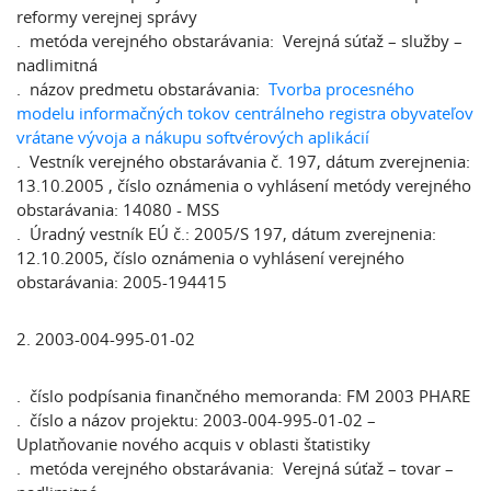
reformy verejnej správy
. metóda verejného obstarávania: Verejná súťaž – služby –
nadlimitná
. názov predmetu obstarávania:
Tvorba procesného
modelu informačných tokov centrálneho registra obyvateľov
vrátane vývoja a nákupu softvérových aplikácií
. Vestník verejného obstarávania č. 197, dátum zverejnenia:
13.10.2005 , číslo oznámenia o vyhlásení metódy verejného
obstarávania: 14080 - MSS
. Úradný vestník EÚ č.: 2005/S 197, dátum zverejnenia:
12.10.2005, číslo oznámenia o vyhlásení verejného
obstarávania: 2005-194415
2. 2003-004-995-01-02
. číslo podpísania finančného memoranda: FM 2003 PHARE
. číslo a názov projektu: 2003-004-995-01-02 –
Uplatňovanie nového acquis v oblasti štatistiky
. metóda verejného obstarávania: Verejná súťaž – tovar –