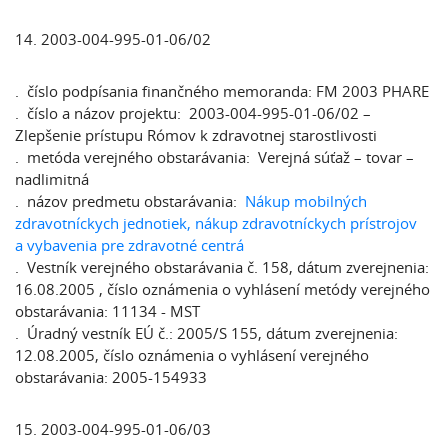
14. 2003-004-995-01-06/02
. číslo podpísania finančného memoranda: FM 2003 PHARE
. číslo a názov projektu: 2003-004-995-01-06/02 –
Zlepšenie prístupu Rómov k zdravotnej starostlivosti
. metóda verejného obstarávania: Verejná súťaž – tovar –
nadlimitná
. názov predmetu obstarávania:
Nákup mobilných
zdravotníckych jednotiek, nákup zdravotníckych prístrojov
a vybavenia pre zdravotné centrá
. Vestník verejného obstarávania č. 158, dátum zverejnenia:
16.08.2005 , číslo oznámenia o vyhlásení metódy verejného
obstarávania: 11134 - MST
. Úradný vestník EÚ č.: 2005/S 155, dátum zverejnenia:
12.08.2005, číslo oznámenia o vyhlásení verejného
obstarávania: 2005-154933
15. 2003-004-995-01-06/03