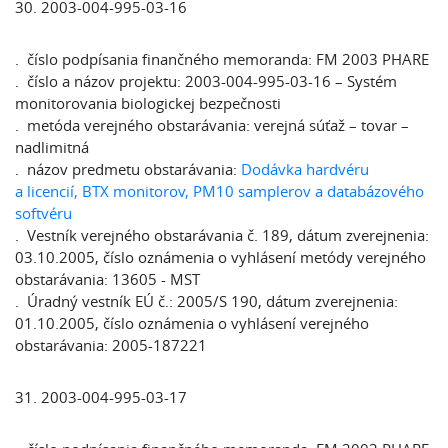
30. 2003-004-995-03-16
. číslo podpísania finančného memoranda: FM 2003 PHARE
. číslo a názov projektu: 2003-004-995-03-16 – Systém
monitorovania biologickej bezpečnosti
. metóda verejného obstarávania: verejná súťaž – tovar –
nadlimitná
. názov predmetu obstarávania:
Dodávka hardvéru
a licencií, BTX monitorov, PM10 samplerov a databázového
softvéru
. Vestník verejného obstarávania č. 189, dátum zverejnenia:
03.10.2005, číslo oznámenia o vyhlásení metódy verejného
obstarávania: 13605 - MST
. Úradný vestník EÚ č.: 2005/S 190, dátum zverejnenia:
01.10.2005, číslo oznámenia o vyhlásení verejného
obstarávania: 2005-187221
31. 2003-004-995-03-17