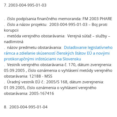
7. 2003-004-995-01-03
. číslo podpísania finančného memoranda: FM 2003 PHARE
. číslo a názov projektu: 2003-004-995-01-03 – Boj proti
korupcii
. metóda verejného obstarávania: Verejná súťaž – služby –
nadlimitná
. názov predmetu obstarávania:
Dolaďovanie legislatívneho
rámca a zdieľanie skúseností členských štátov EÚ a novými
protikorupčnými inštitúciami na Slovensku
. Vestník verejného obstarávania č. 170, dátum zverejnenia:
05.09.2005 , číslo oznámenia o vyhlásení metódy verejného
obstarávania: 12188 - MSS
. Úradný vestník EÚ č.: 2005/S 168, dátum zverejnenia:
01.09.2005, číslo oznámenia o vyhlásení verejného
obstarávania: 2005-167416
8. 2003-004-995-01-04