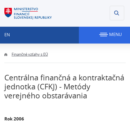
MENU
EN
Finančné vzťahy s EÚ
Centrálna finančná a kontraktačná
jednotka (CFKJ) - Metódy
verejného obstarávania
Rok 2006