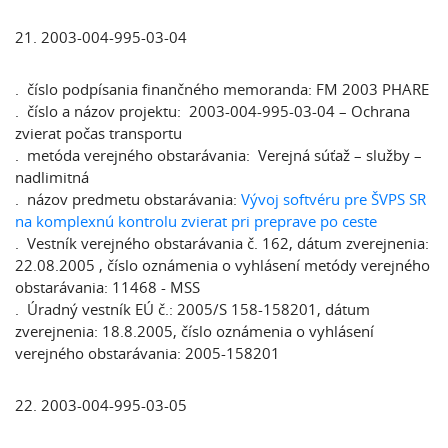
21. 2003-004-995-03-04
. číslo podpísania finančného memoranda: FM 2003 PHARE
. číslo a názov projektu: 2003-004-995-03-04 – Ochrana
zvierat počas transportu
. metóda verejného obstarávania: Verejná súťaž – služby –
nadlimitná
. názov predmetu obstarávania:
Vývoj softvéru pre ŠVPS SR
na komplexnú kontrolu zvierat pri preprave po ceste
. Vestník verejného obstarávania č. 162, dátum zverejnenia:
22.08.2005 , číslo oznámenia o vyhlásení metódy verejného
obstarávania: 11468 - MSS
. Úradný vestník EÚ č.: 2005/S 158-158201, dátum
zverejnenia: 18.8.2005, číslo oznámenia o vyhlásení
verejného obstarávania: 2005-158201
22. 2003-004-995-03-05