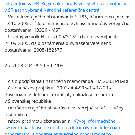
zdravotníctva SR, Regionálne úrady verejného zdravotníctva
v SR a ich vybrané Národné referenčné centrá
. Vestník verejného obstarávania č. 186, dátum zverejnenia:
13.10.2005 , číslo oznámenia o vyhlásení metódy verejného
obstarávania: 13326 - MST
. Úradný vestník EÚ č.: 2005/S 185, dátum zverejnenia:
24.09.2005, číslo oznámenia o vyhlásení verejného
obstarávania: 2005-182577
26. 2003-004-995-03-07/03
. číslo podpísania finančného memoranda: FM 2003 PHARE
. číslo a názov projektu: 2003-004-995-03-07/03 –
Posilňovanie dohľadu a kontroly nákazlivých chorôb
v Slovenskej republike
. metóda verejného obstarávania: Verejná súťaž – služby –
nadlimitná
. názov predmetu obstarávania:
Vývoj informačného
systému na zlepšenie dohľadu a kontroly nad infekčnými
ochoreniami a dodanie aplikačného programového