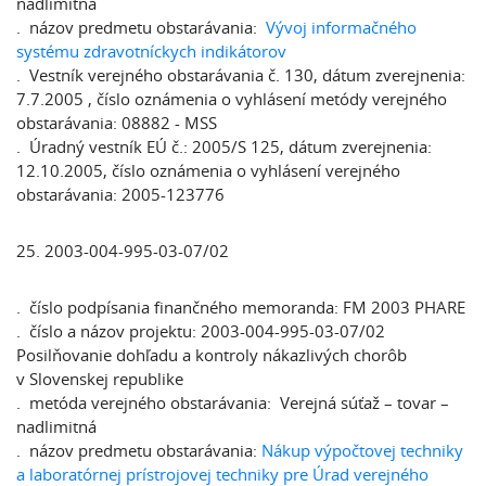
nadlimitná
. názov predmetu obstarávania:
Vývoj informačného
systému zdravotníckych indikátorov
. Vestník verejného obstarávania č. 130, dátum zverejnenia:
7.7.2005 , číslo oznámenia o vyhlásení metódy verejného
obstarávania: 08882 - MSS
. Úradný vestník EÚ č.: 2005/S 125, dátum zverejnenia:
12.10.2005, číslo oznámenia o vyhlásení verejného
obstarávania: 2005-123776
25. 2003-004-995-03-07/02
. číslo podpísania finančného memoranda: FM 2003 PHARE
. číslo a názov projektu: 2003-004-995-03-07/02
Posilňovanie dohľadu a kontroly nákazlivých chorôb
v Slovenskej republike
. metóda verejného obstarávania: Verejná súťaž – tovar –
nadlimitná
. názov predmetu obstarávania:
Nákup výpočtovej techniky
a laboratórnej prístrojovej techniky pre Úrad verejného