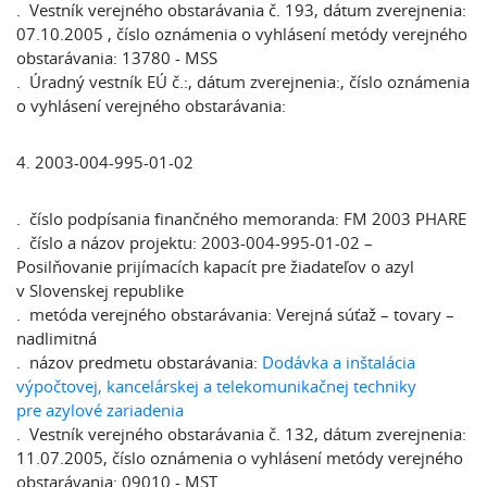
. Vestník verejného obstarávania č. 193, dátum zverejnenia:
07.10.2005 , číslo oznámenia o vyhlásení metódy verejného
obstarávania: 13780 - MSS
. Úradný vestník EÚ č.:, dátum zverejnenia:, číslo oznámenia
o vyhlásení verejného obstarávania:
4. 2003-004-995-01-02
. číslo podpísania finančného memoranda: FM 2003 PHARE
. číslo a názov projektu: 2003-004-995-01-02 –
Posilňovanie prijímacích kapacít pre žiadateľov o azyl
v Slovenskej republike
. metóda verejného obstarávania: Verejná súťaž – tovary –
nadlimitná
. názov predmetu obstarávania:
Dodávka a inštalácia
výpočtovej, kancelárskej a telekomunikačnej techniky
pre azylové zariadenia
. Vestník verejného obstarávania č. 132, dátum zverejnenia:
11.07.2005, číslo oznámenia o vyhlásení metódy verejného
obstarávania: 09010 - MST