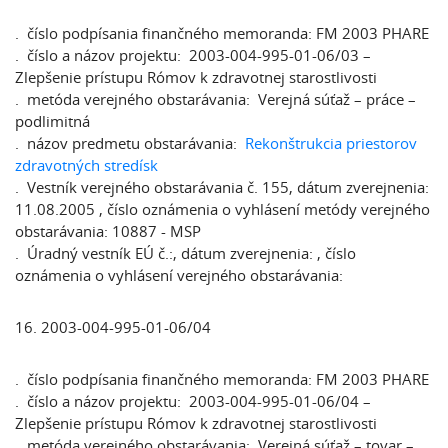
. číslo podpísania finančného memoranda: FM 2003 PHARE
. číslo a názov projektu: 2003-004-995-01-06/03 –
Zlepšenie prístupu Rómov k zdravotnej starostlivosti
. metóda verejného obstarávania: Verejná súťaž – práce –
podlimitná
. názov predmetu obstarávania:
Rekonštrukcia priestorov
zdravotných stredísk
. Vestník verejného obstarávania č. 155, dátum zverejnenia:
11.08.2005 , číslo oznámenia o vyhlásení metódy verejného
obstarávania: 10887 - MSP
. Úradný vestník EÚ č.:, dátum zverejnenia: , číslo
oznámenia o vyhlásení verejného obstarávania:
16. 2003-004-995-01-06/04
. číslo podpísania finančného memoranda: FM 2003 PHARE
. číslo a názov projektu: 2003-004-995-01-06/04 –
Zlepšenie prístupu Rómov k zdravotnej starostlivosti
. metóda verejného obstarávania: Verejná súťaž – tovar –