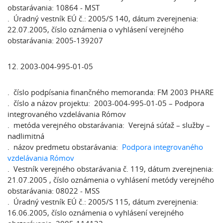
obstarávania: 10864 - MST
. Úradný vestník EÚ č.: 2005/S 140, dátum zverejnenia:
22.07.2005, číslo oznámenia o vyhlásení verejného
obstarávania: 2005-139207
12. 2003-004-995-01-05
. číslo podpísania finančného memoranda: FM 2003 PHARE
. číslo a názov projektu: 2003-004-995-01-05 – Podpora
integrovaného vzdelávania Rómov
. metóda verejného obstarávania: Verejná súťaž – služby –
nadlimitná
. názov predmetu obstarávania:
Podpora integrovaného
vzdelávania Rómov
. Vestník verejného obstarávania č. 119, dátum zverejnenia:
21.07.2005 , číslo oznámenia o vyhlásení metódy verejného
obstarávania: 08022 - MSS
. Úradný vestník EÚ č.: 2005/S 115, dátum zverejnenia:
16.06.2005, číslo oznámenia o vyhlásení verejného