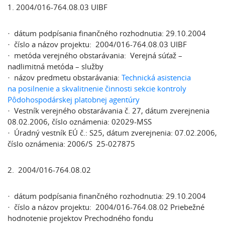
1. 2004/016-764.08.03 UIBF
· dátum podpísania finančného rozhodnutia: 29.10.2004
· číslo a názov projektu: 2004/016-764.08.03 UIBF
· metóda verejného obstarávania: Verejná súťaž –
nadlimitná metóda – služby
· názov predmetu obstarávania:
Technická asistencia
na posilnenie a skvalitnenie činnosti sekcie kontroly
Pôdohospodárskej platobnej agentúry
· Vestník verejného obstarávania č. 27, dátum zverejnenia
08.02.2006, číslo oznámenia: 02029-MSS
· Úradný vestník EÚ č.: S25, dátum zverejnenia: 07.02.2006,
číslo oznámenia: 2006/S 25-027875
2. 2004/016-764.08.02
· dátum podpísania finančného rozhodnutia: 29.10.2004
· číslo a názov projektu: 2004/016-764.08.02 Priebežné
hodnotenie projektov Prechodného fondu