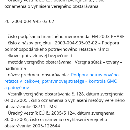
oznámenia o vyhlásení verejného obstarávania:
20. 2003-004-995-03-02
. číslo podpísania finančného memoranda: FM 2003 PHARE
. číslo a názov projektu: 2003-004-995-03-02 – Podpora
poľnohospodárskeho potravinového reťazca v rámci
celkovej potravinovej bezpečnosti
. metóda verejného obstarávania: Verejná súťaž – tovary –
nadlimitná
. názov predmetu obstarávania:
Podpora potravinového
reťazca v celkovej potravinovej stratégii – kontrola GMO
a patogénov.
. Vestník verejného obstarávania č. 128, dátum zverejnenia:
04.07.2005 , číslo oznámenia o vyhlásení metódy verejného
obstarávania: 08711 - MST
. Úradný vestník EÚ č.: 2005/S 124, dátum zverejnenia:
30.06.2005, číslo oznámenia o vyhlásení verejného
obstarávania: 2005-122644