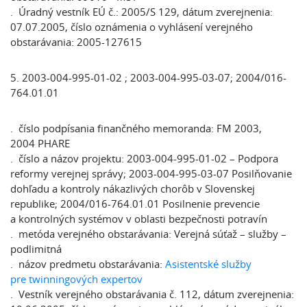
. Úradný vestník EÚ č.: 2005/S 129, dátum zverejnenia:
07.07.2005, číslo oznámenia o vyhlásení verejného
obstarávania: 2005-127615
5. 2003-004-995-01-02 ; 2003-004-995-03-07; 2004/016-
764.01.01
. číslo podpísania finančného memoranda: FM 2003,
2004 PHARE
. číslo a názov projektu: 2003-004-995-01-02 – Podpora
reformy verejnej správy; 2003-004-995-03-07 Posilňovanie
dohľadu a kontroly nákazlivých chorôb v Slovenskej
republike; 2004/016-764.01.01 Posilnenie prevencie
a kontrolných systémov v oblasti bezpečnosti potravín
. metóda verejného obstarávania: Verejná súťaž – služby –
podlimitná
. názov predmetu obstarávania:
Asistentské služby
pre twinningových expertov
. Vestník verejného obstarávania č. 112, dátum zverejnenia: