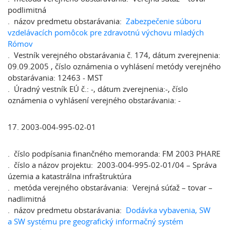
podlimitná
. názov predmetu obstarávania:
Zabezpečenie súboru
vzdelávacích pomôcok pre zdravotnú výchovu mladých
Rómov
. Vestník verejného obstarávania č. 174, dátum zverejnenia:
09.09.2005 , číslo oznámenia o vyhlásení metódy verejného
obstarávania: 12463 - MST
. Úradný vestník EÚ č.: -, dátum zverejnenia:-, číslo
oznámenia o vyhlásení verejného obstarávania: -
17. 2003-004-995-02-01
. číslo podpísania finančného memoranda: FM 2003 PHARE
. číslo a názov projektu: 2003-004-995-02-01/04 – Správa
územia a katastrálna infraštruktúra
. metóda verejného obstarávania: Verejná súťaž – tovar –
nadlimitná
. názov predmetu obstarávania:
Dodávka vybavenia, SW
a SW systému pre geografický informačný systém