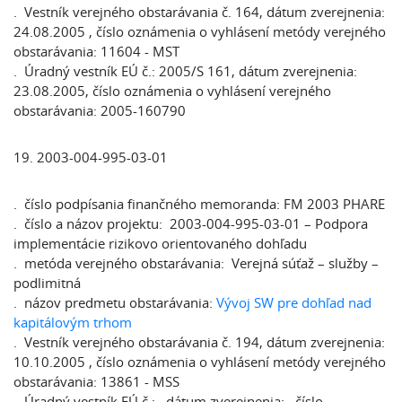
. Vestník verejného obstarávania č. 164, dátum zverejnenia:
24.08.2005 , číslo oznámenia o vyhlásení metódy verejného
obstarávania: 11604 - MST
. Úradný vestník EÚ č.: 2005/S 161, dátum zverejnenia:
23.08.2005, číslo oznámenia o vyhlásení verejného
obstarávania: 2005-160790
19. 2003-004-995-03-01
. číslo podpísania finančného memoranda: FM 2003 PHARE
. číslo a názov projektu: 2003-004-995-03-01 – Podpora
implementácie rizikovo orientovaného dohľadu
. metóda verejného obstarávania: Verejná súťaž – služby –
podlimitná
. názov predmetu obstarávania:
Vývoj SW pre dohľad nad
kapitálovým trhom
. Vestník verejného obstarávania č. 194, dátum zverejnenia:
10.10.2005 , číslo oznámenia o vyhlásení metódy verejného
obstarávania: 13861 - MSS
. Úradný vestník EÚ č.: , dátum zverejnenia: , číslo