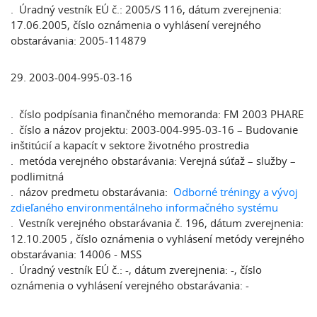
. Úradný vestník EÚ č.: 2005/S 116, dátum zverejnenia:
17.06.2005, číslo oznámenia o vyhlásení verejného
obstarávania: 2005-114879
29. 2003-004-995-03-16
. číslo podpísania finančného memoranda: FM 2003 PHARE
. číslo a názov projektu: 2003-004-995-03-16 – Budovanie
inštitúcií a kapacít v sektore životného prostredia
. metóda verejného obstarávania: Verejná súťaž – služby –
podlimitná
. názov predmetu obstarávania:
Odborné tréningy a vývoj
zdieľaného environmentálneho informačného systému
. Vestník verejného obstarávania č. 196, dátum zverejnenia:
12.10.2005 , číslo oznámenia o vyhlásení metódy verejného
obstarávania: 14006 - MSS
. Úradný vestník EÚ č.: -, dátum zverejnenia: -, číslo
oznámenia o vyhlásení verejného obstarávania: -