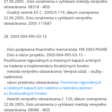
27.06.2005 , číslo oznámenia o vyhlásení metódy verejného
obstarávania: 08318 - MSS
. Úradný vestník EÚ č.: 2005/S 119, dátum zverejnenia:
22.06.2005, číslo oznámenia o vyhlásení verejného
obstarávania: 2005-117687
28. 2003-004-995-03-15
. číslo podpísania finančného memoranda: FM 2003 PHARE
. číslo a názov projektu: 2003-004-995-03-15 –
Posilňovanie regionálnych a miestnych kapacít určených
na riadenie a implementáciu štruktúrnych fondov
. metóda verejného obstarávania: Verejná súťaž – služby –
nadlimitná
. názov predmetu obstarávania:
Posilnenie regionálnych
a lokálnych kapacít pre riadenie a realizáciu pomoci
zo štrukturálnych fondov
. Vestník verejného obstarávania č. 120, dátum zverejnenia:
22.06.2005, číslo oznámenia o vyhlásení metódy verejného
obstarávania: 08086 - MSS