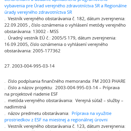
vybavenia pre Úrad verejného zdravotníctva SR a Regionálne
úrady verejného zdravotníctva SR
. Vestník verejného obstarávania č. 182, dátum zverejnenia:
22.09.2005 , číslo oznámenia o vyhlásení metódy verejného
obstarávania: 13002 - MSS
. Úradný vestník EÚ č.: 2005/S 179, dátum zverejnenia:
16.09.2005, číslo oznámenia o vyhlásení verejného
obstarávania: 2005-177362
27. 2003-004-995-03-14
. číslo podpísania finančného memoranda: FM 2003 PHARE
. číslo a názov projektu: 2003-004-995-03-14 – Príprava
na projektové riadenie ESF
. metóda verejného obstarávania: Verejná súťaž – služby –
nadlimitná
. názov predmetu obstarávania:
Príprava na využitie
prostriedkov z ESF na miestnej a regionálnej úrovni
. Vestník verejného obstarávania č. 123, dátum zverejnenia: