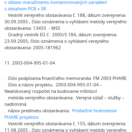
v oblasti manažmentu kontaminovaných zariadení
s obsahom PCB v SR
. Vestník verejného obstarávania č. 188, dátum zverejnenia:
30.09.2005 , číslo oznámenia o vyhlásení metódy verejného
obstarávania: 13455 - MSS
. Úradný vestník EÚ č.: 2005/S 184, dátum zverejnenia:
23.09.2005, číslo oznámenia o vyhlásení verejného
obstarávania: 2005-181962
11. 2003-004-995-01-04
. číslo podpísania finančného memoranda: FM 2003 PHARE
. číslo a názov projektu: 2003-004-995-01-04 –
Nealokovaný rozpočet na budovanie inštitúcií
. metóda verejného obstarávania: Verejná súťaž – služby –
nadlimitná
. názov predmetu obstarávania:
Priebežné hodnotenie
PHARE projektov
. Vestník verejného obstarávania č. 155, dátum zverejnenia:
11.08.2005 , číslo oznámenia o vyhlásení metódy verejného