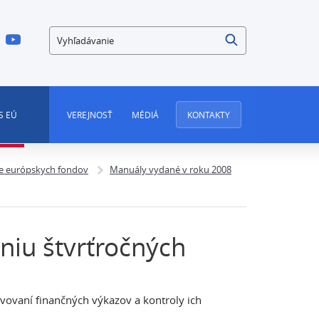
Vyhľadávanie
S EÚ
VEREJNOSŤ
MÉDIÁ
KONTAKTY
e európskych fondov
Manuály vydané v roku 2008
niu štvrťročných
vovaní finančných výkazov a kontroly ich