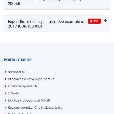
(925kB)
Expenditure Ceilings: Illustrative example of
2017 (CBR) (530kB)
PORTÁLY MF SR
rozpocet.sk
Vzdelávanie vo verejnej správe
Finančná správa SR
FINinfo
Dotácie v pôsobnosti MF SR
Register ponúkaného majetku štátu