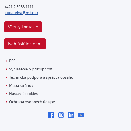
+421 2 5958 1111
podatelna@mfsr.sk
Všetky kontakty
Nahlásiť incident
RSS
Vyhlásenie o prístupnosti
Technická podpora a správca obsahu
Mapa stránok
Nastaviť cookies
Ochrana osobných údajov