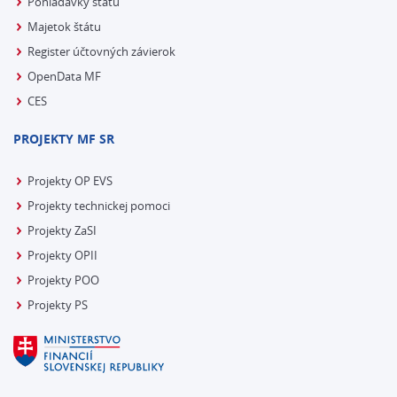
Pohľadávky štátu
Majetok štátu
Register účtovných závierok
OpenData MF
CES
PROJEKTY MF SR
Projekty OP EVS
Projekty technickej pomoci
Projekty ZaSI
Projekty OPII
Projekty POO
Projekty PS