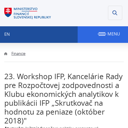
MENU
EN
Financie
23. Workshop IFP, Kancelárie Rady
pre Rozpočtovej zodpovednosti a
Klubu ekonomických analytikov k
publikácii IFP „Skrutkovač na
hodnotu za peniaze (október
2018)"