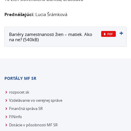
Prednášajúci:
Lucia Šrámková
Bariéry zamestnanosti žien – matiek. Ako
na ne? (540kB)
PORTÁLY MF SR
rozpocet.sk
Vzdelávanie vo verejnej správe
Finančná správa SR
FINinfo
Dotácie v pôsobnosti MF SR