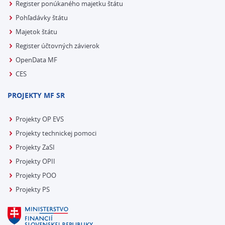
Register ponúkaného majetku štátu
Pohľadávky štátu
Majetok štátu
Register účtovných závierok
OpenData MF
CES
PROJEKTY MF SR
Projekty OP EVS
Projekty technickej pomoci
Projekty ZaSI
Projekty OPII
Projekty POO
Projekty PS