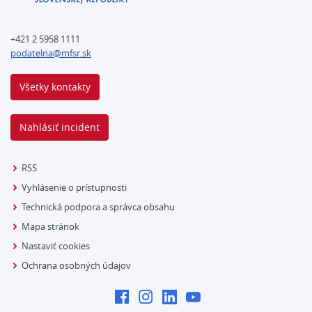
+421 2 5958 1111
podatelna@mfsr.sk
Všetky kontakty
Nahlásiť incident
RSS
Vyhlásenie o prístupnosti
Technická podpora a správca obsahu
Mapa stránok
Nastaviť cookies
Ochrana osobných údajov