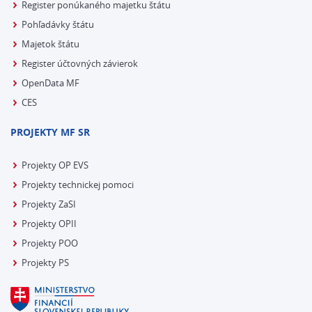
Register ponúkaného majetku štátu
Pohľadávky štátu
Majetok štátu
Register účtovných závierok
OpenData MF
CES
PROJEKTY MF SR
Projekty OP EVS
Projekty technickej pomoci
Projekty ZaSI
Projekty OPII
Projekty POO
Projekty PS