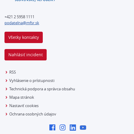
+421 2 5958 1111
podatelna@mfsr.sk
Všetky kontakty
Nahlásiť incident
RSS
Vyhlásenie o prístupnosti
Technická podpora a správca obsahu
Mapa stránok
Nastaviť cookies
Ochrana osobných údajov