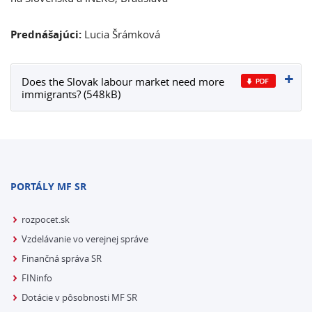
Prednášajúci:
Lucia Šrámková
Does the Slovak labour market need more
immigrants? (548kB)
PORTÁLY MF SR
rozpocet.sk
Vzdelávanie vo verejnej správe
Finančná správa SR
FINinfo
Dotácie v pôsobnosti MF SR