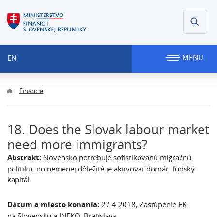
MENU
EN
Financie
18. Does the Slovak labour market
need more immigrants?
Abstrakt:
Slovensko potrebuje sofistikovanú migračnú
politiku, no nemenej dôležité je aktivovať domáci ľudský
kapitál.
Dátum a miesto konania:
27.4.2018, Zastúpenie EK
na Slovensku a INEKO, Bratislava