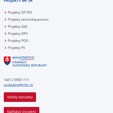
PROJEKTY MF SR
Projekty OP EVS
Projekty technickej pomoci
Projekty ZaSI
Projekty OPII
Projekty POO
Projekty PS
+421 2 5958 1111
podatelna@mfsr.sk
Všetky kontakty
Nahlásiť incident