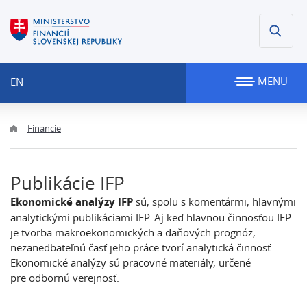
MENU
EN
Financie
Publikácie IFP
Ekonomické analýzy IFP
sú, spolu s komentármi, hlavnými
analytickými publikáciami IFP. Aj keď hlavnou činnosťou IFP
je tvorba makroekonomických a daňových prognóz,
nezanedbateľnú časť jeho práce tvorí analytická činnosť.
Ekonomické analýzy sú pracovné materiály, určené
pre odbornú verejnosť.