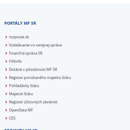
PORTÁLY MF SR
rozpocet.sk
Vzdelávanie vo verejnej správe
Finančná správa SR
FINinfo
Dotácie v pôsobnosti MF SR
Register ponúkaného majetku štátu
Pohľadávky štátu
Majetok štátu
Register účtovných závierok
OpenData MF
CES