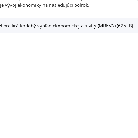
e vývoj ekonomiky na nasledujúci polrok.
 pre krátkodobý výhľad ekonomickej aktivity (MRKVA) (625kB)