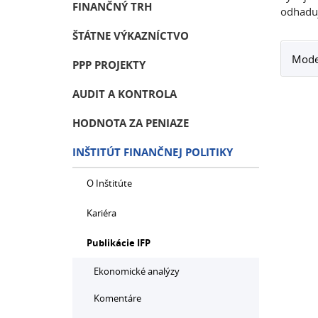
FINANČNÝ TRH
odhaduj
ŠTÁTNE VÝKAZNÍCTVO
Model
PPP PROJEKTY
AUDIT A KONTROLA
HODNOTA ZA PENIAZE
INŠTITÚT FINANČNEJ POLITIKY
O Inštitúte
Kariéra
Publikácie IFP
Ekonomické analýzy
Komentáre