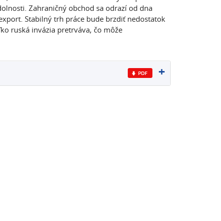
odolnosti. Zahraničný obchod sa odrazí od dna
xport. Stabilný trh práce bude brzdiť nedostatok
ľko ruská invázia pretrváva, čo môže