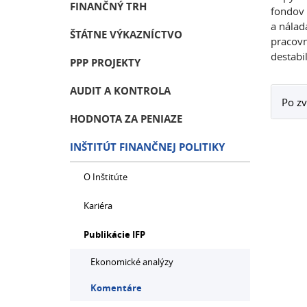
FINANČNÝ TRH
fondov 
a nálad
ŠTÁTNE VÝKAZNÍCTVO
pracovn
destabil
PPP PROJEKTY
AUDIT A KONTROLA
Po zv
HODNOTA ZA PENIAZE
INŠTITÚT FINANČNEJ POLITIKY
O Inštitúte
Kariéra
Publikácie IFP
Ekonomické analýzy
Komentáre