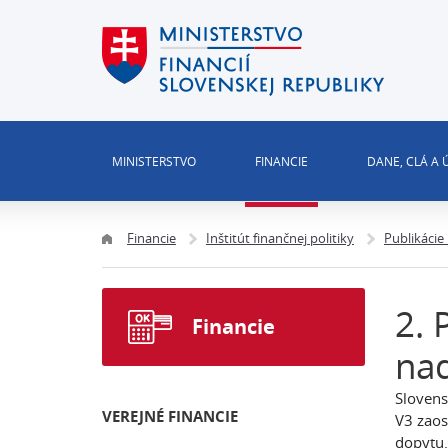
MINISTERSTVO
FINANCIE
DANE, CLÁ A
Financie
Inštitút finančnej politiky
Publikácie
2. 
Financie
na
Slovens
VEREJNÉ FINANCIE
V3 zaos
dopytu.