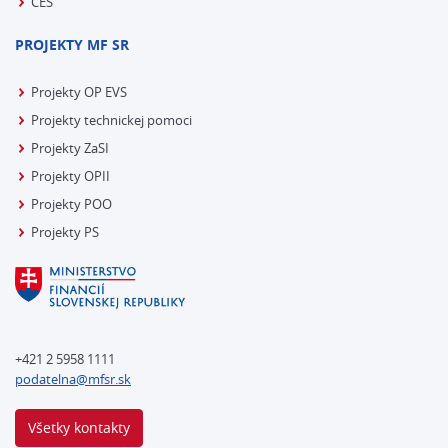
CES
PROJEKTY MF SR
Projekty OP EVS
Projekty technickej pomoci
Projekty ZaSI
Projekty OPII
Projekty POO
Projekty PS
+421 2 5958 1111
podatelna@mfsr.sk
Všetky kontakty