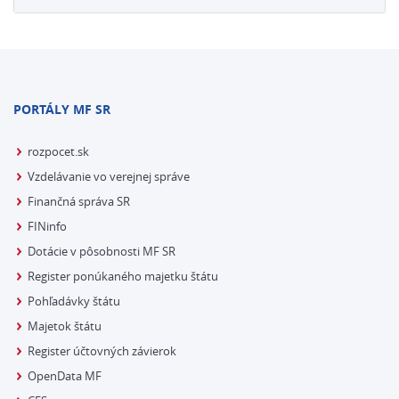
PORTÁLY MF SR
rozpocet.sk
Vzdelávanie vo verejnej správe
Finančná správa SR
FINinfo
Dotácie v pôsobnosti MF SR
Register ponúkaného majetku štátu
Pohľadávky štátu
Majetok štátu
Register účtovných závierok
OpenData MF