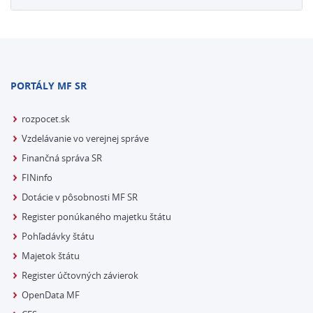
PORTÁLY MF SR
rozpocet.sk
Vzdelávanie vo verejnej správe
Finančná správa SR
FINinfo
Dotácie v pôsobnosti MF SR
Register ponúkaného majetku štátu
Pohľadávky štátu
Majetok štátu
Register účtovných závierok
OpenData MF