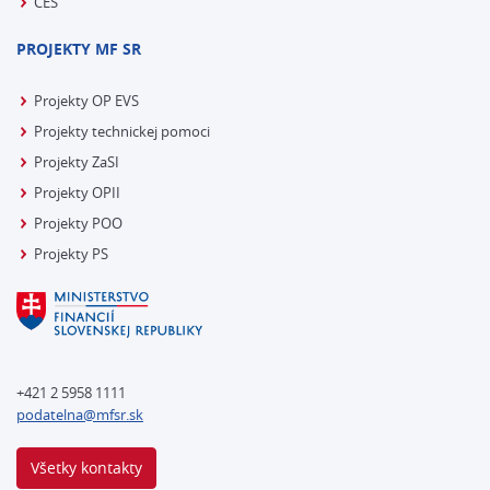
CES
PROJEKTY MF SR
Projekty OP EVS
Projekty technickej pomoci
Projekty ZaSI
Projekty OPII
Projekty POO
Projekty PS
+421 2 5958 1111
podatelna@mfsr.sk
Všetky kontakty