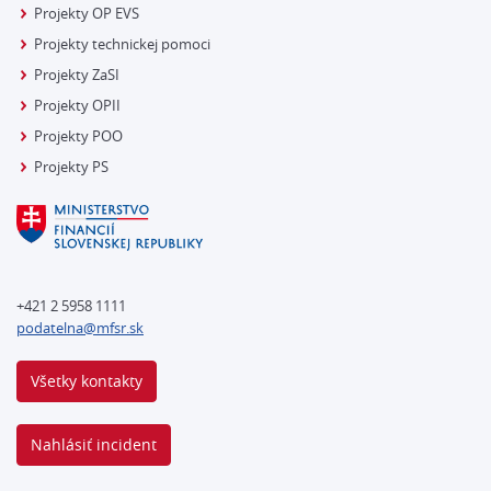
Projekty OP EVS
Projekty technickej pomoci
Projekty ZaSI
Projekty OPII
Projekty POO
Projekty PS
+421 2 5958 1111
podatelna@mfsr.sk
Všetky kontakty
Nahlásiť incident