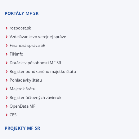
PORTÁLY MF SR
rozpocet.sk
Vzdelávanie vo verejnej správe
Finančná správa SR
FINinfo
Dotácie v pôsobnosti MF SR
Register ponúkaného majetku štátu
Pohľadávky štátu
Majetok štátu
Register účtovných závierok
OpenData MF
CES
PROJEKTY MF SR