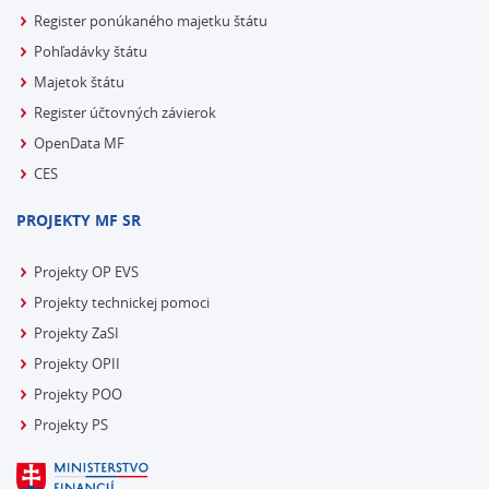
Register ponúkaného majetku štátu
Pohľadávky štátu
Majetok štátu
Register účtovných závierok
OpenData MF
CES
PROJEKTY MF SR
Projekty OP EVS
Projekty technickej pomoci
Projekty ZaSI
Projekty OPII
Projekty POO
Projekty PS