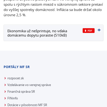
spolu s rýchlym rastom miezd v súkromnom sektore pretaví
do vyššej spotreby domácností. Inflácia sa bude držať okolo
úrovne 2,5 %.
Ekonomika už nešprintuje, no vďaka
domácemu dopytu porastie (510kB)
PORTÁLY MF SR
rozpocet.sk
Vzdelávanie vo verejnej správe
Finančná správa SR
FINinfo
Dotácie v pôsobnosti MF SR