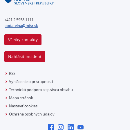
+421 2 5958 1111
podatelna@mfsr.sk
Všetky kontakty
Nahlásiť incident
RSS
Vyhlásenie o prístupnosti
Technická podpora a správca obsahu
Mapa stránok
Nastaviť cookies
Ochrana osobných údajov