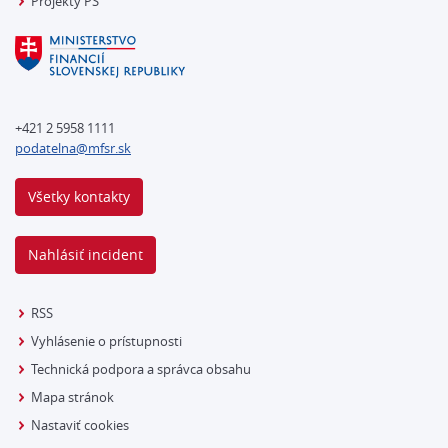
Projekty PS
+421 2 5958 1111
podatelna@mfsr.sk
Všetky kontakty
Nahlásiť incident
RSS
Vyhlásenie o prístupnosti
Technická podpora a správca obsahu
Mapa stránok
Nastaviť cookies