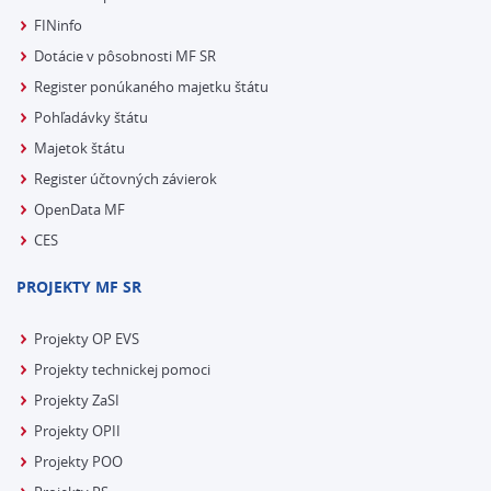
FINinfo
Dotácie v pôsobnosti MF SR
Register ponúkaného majetku štátu
Pohľadávky štátu
Majetok štátu
Register účtovných závierok
OpenData MF
CES
PROJEKTY MF SR
Projekty OP EVS
Projekty technickej pomoci
Projekty ZaSI
Projekty OPII
Projekty POO