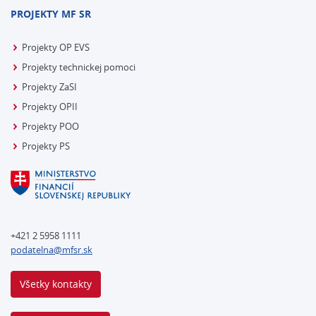
PROJEKTY MF SR
Projekty OP EVS
Projekty technickej pomoci
Projekty ZaSI
Projekty OPII
Projekty POO
Projekty PS
+421 2 5958 1111
podatelna@mfsr.sk
Všetky kontakty