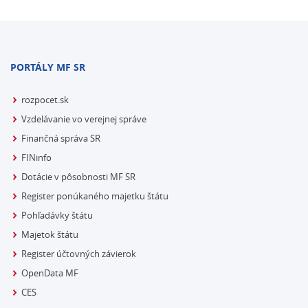
PORTÁLY MF SR
rozpocet.sk
Vzdelávanie vo verejnej správe
Finančná správa SR
FINinfo
Dotácie v pôsobnosti MF SR
Register ponúkaného majetku štátu
Pohľadávky štátu
Majetok štátu
Register účtovných závierok
OpenData MF
CES