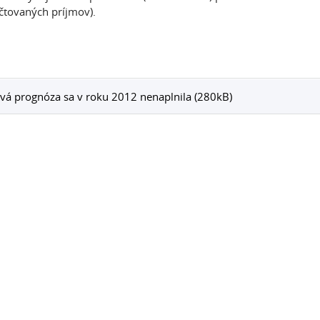
čtovaných príjmov).
á prognóza sa v roku 2012 nenaplnila (280kB)