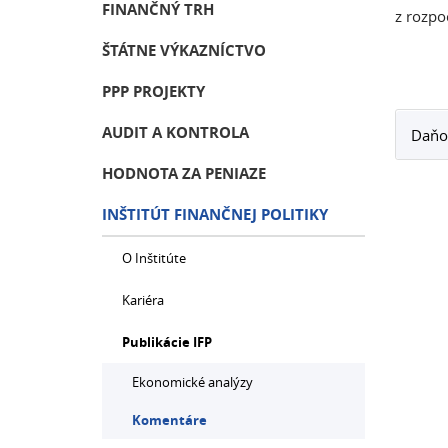
FINANČNÝ TRH
z rozpo
ŠTÁTNE VÝKAZNÍCTVO
PPP PROJEKTY
AUDIT A KONTROLA
Daňov
HODNOTA ZA PENIAZE
INŠTITÚT FINANČNEJ POLITIKY
O Inštitúte
Kariéra
Publikácie IFP
Ekonomické analýzy
Komentáre