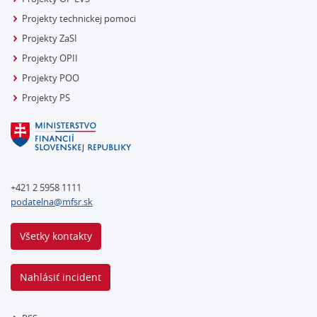
Projekty technickej pomoci
Projekty ZaSI
Projekty OPII
Projekty POO
Projekty PS
+421 2 5958 1111
podatelna@mfsr.sk
Všetky kontakty
Nahlásiť incident