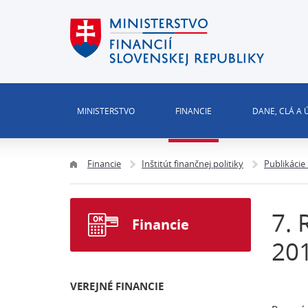
MINISTERSTVO
FINANCIE
DANE, CLÁ A
Financie
Inštitút finančnej politiky
Publikácie
7. 
Financie
20
VEREJNÉ FINANCIE