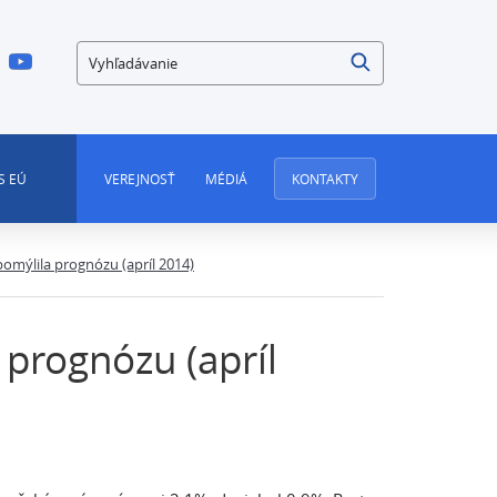
Vyhľadávanie
S EÚ
VEREJNOSŤ
MÉDIÁ
KONTAKTY
pomýlila prognózu (apríl 2014)
 prognózu (apríl