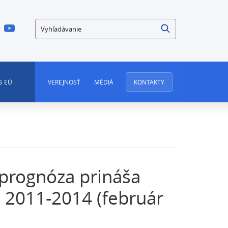
Vyhľadávanie
S EÚ
VEREJNOSŤ
MÉDIÁ
KONTAKTY
prognóza prináša
h 2011-2014 (február