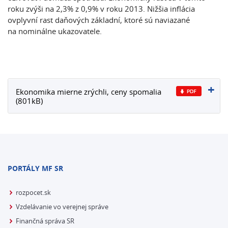
roku zvýši na 2,3% z 0,9% v roku 2013. Nižšia inflácia
ovplyvní rast daňových základní, ktoré sú naviazané
na nominálne ukazovatele.
Ekonomika mierne zrýchli, ceny spomalia
(801kB)
PORTÁLY MF SR
rozpocet.sk
Vzdelávanie vo verejnej správe
Finančná správa SR