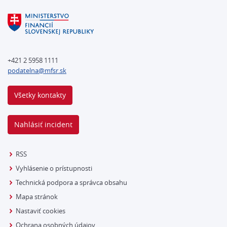
+421 2 5958 1111
podatelna@mfsr.sk
Všetky kontakty
Nahlásiť incident
RSS
Vyhlásenie o prístupnosti
Technická podpora a správca obsahu
Mapa stránok
Nastaviť cookies
Ochrana osobných údajov