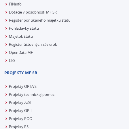
FINinfo
Dotácie v pôsobnosti MF SR
Register ponúkaného majetku štátu
Pohľadávky štátu
Majetok štátu
Register účtovných závierok
OpenData MF
CES
PROJEKTY MF SR
Projekty OP EVS
Projekty technickej pomoci
Projekty ZaSI
Projekty OPII
Projekty POO
Projekty PS