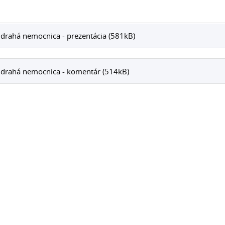
drahá nemocnica - prezentácia (581kB)
 drahá nemocnica - komentár (514kB)