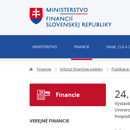
MINISTERSTVO
FINANCIE
DANE, CLÁ A
Financie
Inštitút finančnej politiky
Publikácie
24.
Financie
Výstavb
Univerz
hospodá
VEREJNÉ FINANCIE