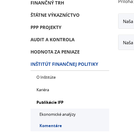
Príloha:
FINANČNÝ TRH
ŠTÁTNE VÝKAZNÍCTVO
Naša 
PPP PROJEKTY
AUDIT A KONTROLA
Naša
HODNOTA ZA PENIAZE
INŠTITÚT FINANČNEJ POLITIKY
O Inštitúte
Kariéra
Publikácie IFP
Ekonomické analýzy
Komentáre