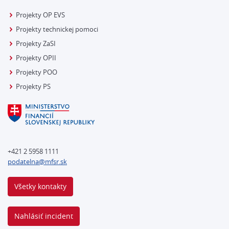
Projekty OP EVS
Projekty technickej pomoci
Projekty ZaSI
Projekty OPII
Projekty POO
Projekty PS
+421 2 5958 1111
podatelna@mfsr.sk
Všetky kontakty
Nahlásiť incident