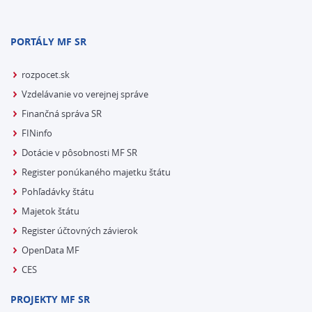
PORTÁLY MF SR
rozpocet.sk
Vzdelávanie vo verejnej správe
Finančná správa SR
FINinfo
Dotácie v pôsobnosti MF SR
Register ponúkaného majetku štátu
Pohľadávky štátu
Majetok štátu
Register účtovných závierok
OpenData MF
CES
PROJEKTY MF SR