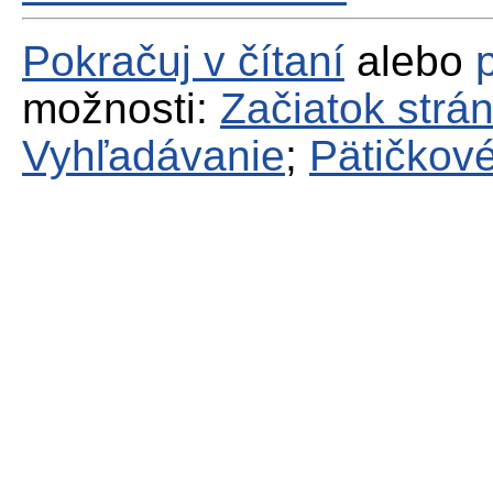
Pokračuj v čítaní
alebo
možnosti:
Začiatok strá
Vyhľadávanie
;
Pätičkové