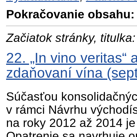
Pokračovanie obsahu:
Začiatok stránky, titulka:
22. „In vino veritas“
zdaňovaní vína (sep
Súčasťou konsolidačnýc
v rámci Návrhu východís
na roky 2012 až 2014 je 
Opatrenie sa navrhuje o