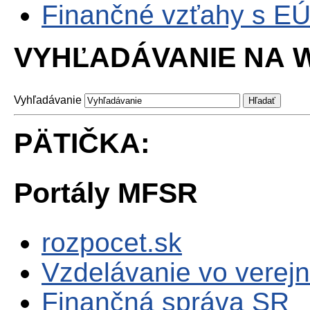
Finančné vzťahy s E
VYHĽADÁVANIE NA W
Vyhľadávanie
PÄTIČKA:
Portály MFSR
rozpocet.sk
Vzdelávanie vo verejn
Finančná správa SR