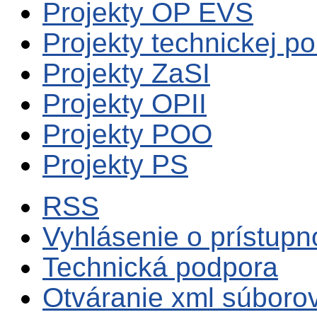
Projekty OP EVS
Projekty technickej p
Projekty ZaSI
Projekty OPII
Projekty POO
Projekty PS
RSS
Vyhlásenie o prístupn
Technická podpora
Otváranie xml súboro