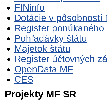
FINinfo
Dotácie v pôsobnosti
Register ponúkaného 
Pohľadávky štátu
Majetok štátu
Register účtovných zá
OpenData MF
CES
Projekty MF SR