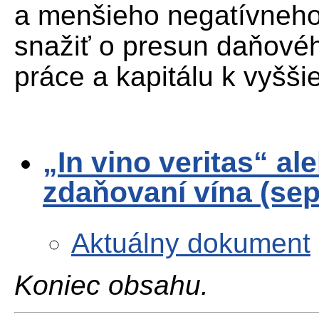
a menšieho negatívneho
snažiť o presun daňové
práce a kapitálu k vyšš
„In vino veritas“ al
zdaňovaní vína (se
Aktuálny dokument
Koniec obsahu.