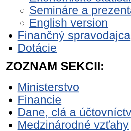
Semináre a prezent
English version
Finančný spravodajca
Dotácie
ZOZNAM SEKCII:
Ministerstvo
Financie
Dane, clá a účtovníct
Medzinárodné vzťahy