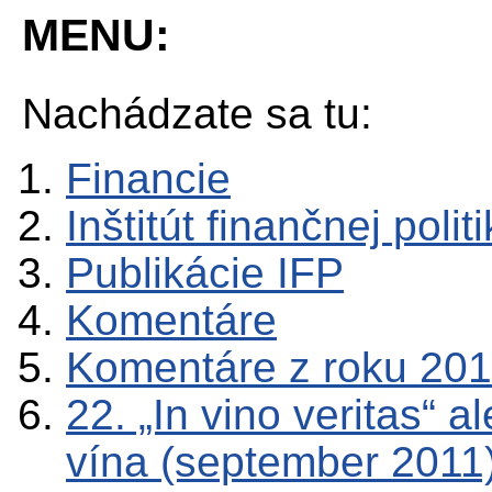
MENU:
Nachádzate sa tu:
Financie
Inštitút finančnej polit
Publikácie IFP
Komentáre
Komentáre z roku 201
22. „In vino veritas“ 
vína (september 2011