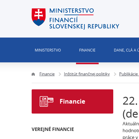
MINISTERSTVO
FINANCIE
DANE, CLÁ A
Financie
Inštitút finančnej politiky
Publikácie
22.
Financie
(d
Aktuáln
VEREJNÉ FINANCIE
hodnotu
práce v