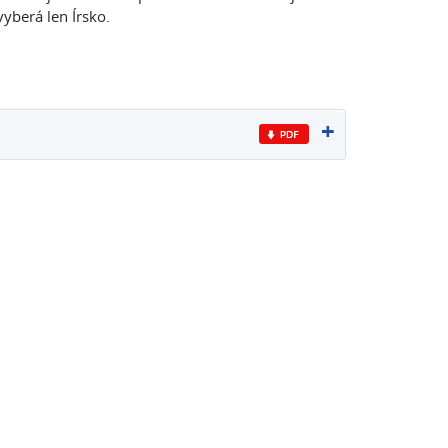
yberá len Írsko.