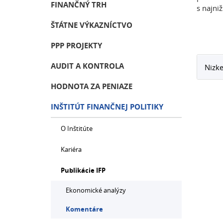
FINANČNÝ TRH
s najni
ŠTÁTNE VÝKAZNÍCTVO
PPP PROJEKTY
AUDIT A KONTROLA
Nizke
HODNOTA ZA PENIAZE
INŠTITÚT FINANČNEJ POLITIKY
O Inštitúte
Kariéra
Publikácie IFP
Ekonomické analýzy
Komentáre