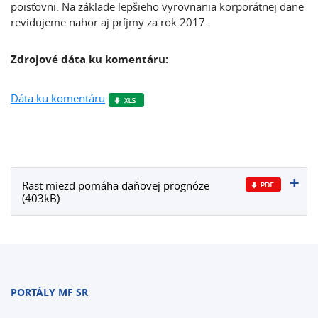
poisťovni. Na základe lepšieho vyrovnania korporátnej dane
revidujeme nahor aj príjmy za rok 2017.
Zdrojové dáta ku komentáru:
Dáta ku komentáru
Rast miezd pomáha daňovej prognóze
(403kB)
PORTÁLY MF SR