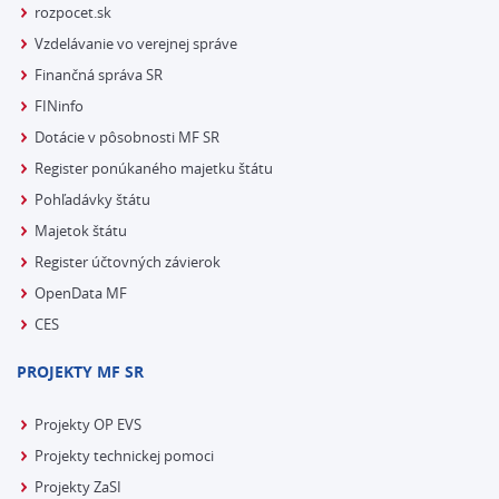
rozpocet.sk
Vzdelávanie vo verejnej správe
Finančná správa SR
FINinfo
Dotácie v pôsobnosti MF SR
Register ponúkaného majetku štátu
Pohľadávky štátu
Majetok štátu
Register účtovných závierok
OpenData MF
CES
PROJEKTY MF SR
Projekty OP EVS
Projekty technickej pomoci
Projekty ZaSI