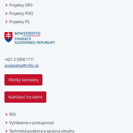
Projekty OPII
Projekty POO
Projekty PS
+421 2 5958 1111
podatelna@mfsr.sk
Všetky kontakty
Nahlásiť incident
RSS
Vyhlásenie o prístupnosti
Technická podpora a správca obsahu