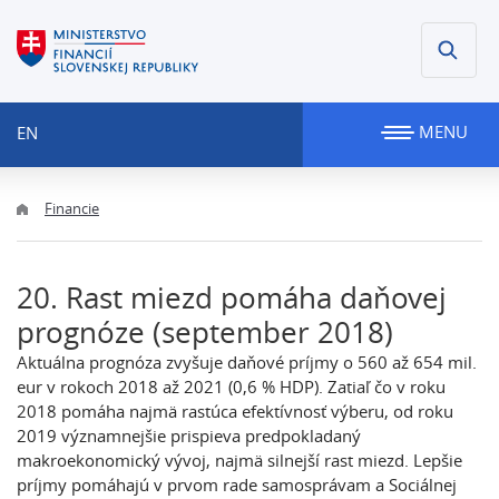
MENU
EN
Financie
20. Rast miezd pomáha daňovej
prognóze (september 2018)
Aktuálna prognóza zvyšuje daňové príjmy o 560 až 654 mil.
eur v rokoch 2018 až 2021 (0,6 % HDP). Zatiaľ čo v roku
2018 pomáha najmä rastúca efektívnosť výberu, od roku
2019 významnejšie prispieva predpokladaný
makroekonomický vývoj, najmä silnejší rast miezd. Lepšie
príjmy pomáhajú v prvom rade samosprávam a Sociálnej