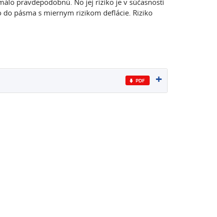
álo pravdepodobnú. No jej riziko je v súčasnosti
 do pásma s miernym rizikom deflácie. Riziko