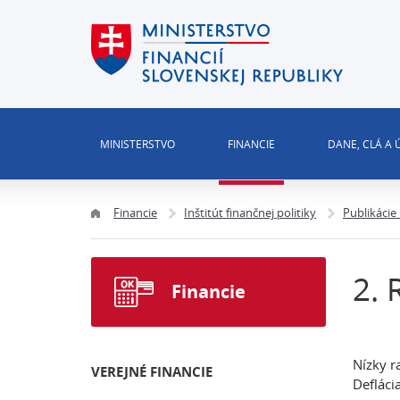
MINISTERSTVO
FINANCIE
DANE, CLÁ A
Financie
Inštitút finančnej politiky
Publikácie
2. 
Financie
Nízky r
VEREJNÉ FINANCIE
Defláci