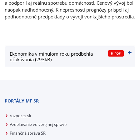
a podporil aj reálnu spotrebu domácností. Cenový vývoj bol
naopak nadhodnotený. K nepresnosti prognózy prispeli aj
podhodnotené predpoklady o vývoji vonkajšieho prostredia.
Ekonomika v minulom roku predbehla
očakávania (293kB)
PORTÁLY MF SR
rozpocet.sk
Vzdelávanie vo verejnej správe
Finančná správa SR