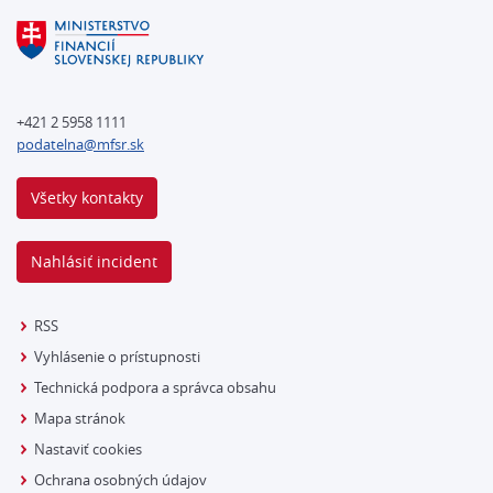
+421 2 5958 1111
podatelna@mfsr.sk
Všetky kontakty
Nahlásiť incident
RSS
Vyhlásenie o prístupnosti
Technická podpora a správca obsahu
Mapa stránok
Nastaviť cookies
Ochrana osobných údajov