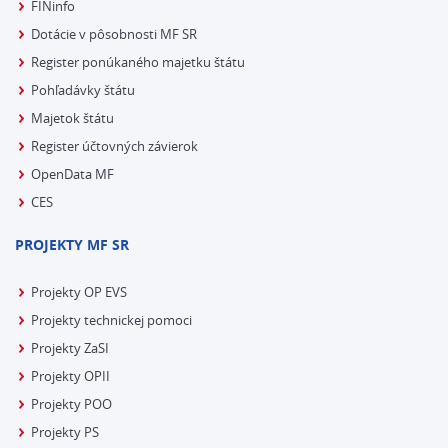
FINinfo
Dotácie v pôsobnosti MF SR
Register ponúkaného majetku štátu
Pohľadávky štátu
Majetok štátu
Register účtovných závierok
OpenData MF
CES
PROJEKTY MF SR
Projekty OP EVS
Projekty technickej pomoci
Projekty ZaSI
Projekty OPII
Projekty POO
Projekty PS