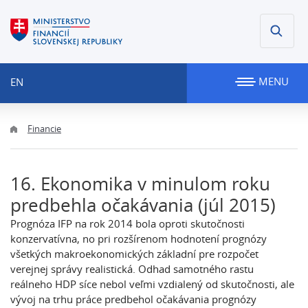
MENU
EN
Financie
16. Ekonomika v minulom roku
predbehla očakávania (júl 2015)
Prognóza IFP na rok 2014 bola oproti skutočnosti
konzervatívna, no pri rozšírenom hodnotení prognózy
všetkých makroekonomických základní pre rozpočet
verejnej správy realistická. Odhad samotného rastu
reálneho HDP síce nebol veľmi vzdialený od skutočnosti, ale
vývoj na trhu práce predbehol očakávania prognózy