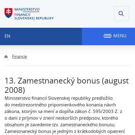
MENU
EN
Financie
13. Zamestnanecký bonus (august
2008)
Ministerstvo financií Slovenskej republiky predložilo
do medzirezortného pripomienkového konania návrh
zákona, ktorým sa mení a dopĺňa zákon č. 595/2003 Z. z.
o dani z príjmov v znení neskorších predpisov, ktorého
obsahom je zavedenie tzv. zamestnaneckého bonusu.
Zamestnanecký bonus je jedným z krátkodobých opatrení