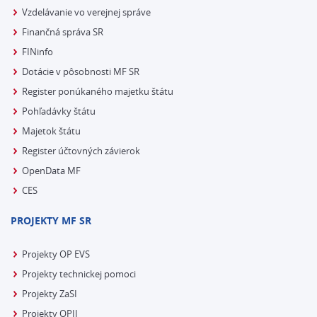
Vzdelávanie vo verejnej správe
Finančná správa SR
FINinfo
Dotácie v pôsobnosti MF SR
Register ponúkaného majetku štátu
Pohľadávky štátu
Majetok štátu
Register účtovných závierok
OpenData MF
CES
PROJEKTY MF SR
Projekty OP EVS
Projekty technickej pomoci
Projekty ZaSI
Projekty OPII