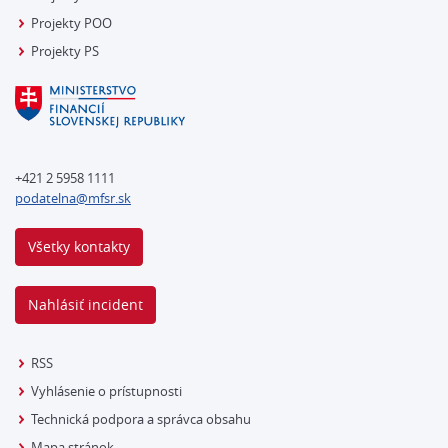
Projekty POO
Projekty PS
+421 2 5958 1111
podatelna@mfsr.sk
Všetky kontakty
Nahlásiť incident
RSS
Vyhlásenie o prístupnosti
Technická podpora a správca obsahu
Mapa stránok