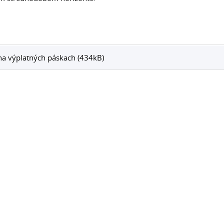
na výplatných páskach (434kB)