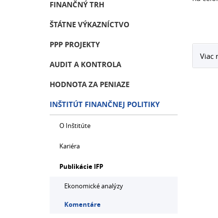
FINANČNÝ TRH
ŠTÁTNE VÝKAZNÍCTVO
PPP PROJEKTY
Viac 
AUDIT A KONTROLA
HODNOTA ZA PENIAZE
INŠTITÚT FINANČNEJ POLITIKY
O Inštitúte
Kariéra
Publikácie IFP
Ekonomické analýzy
Komentáre