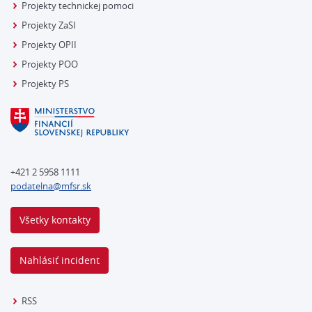
Projekty technickej pomoci
Projekty ZaSI
Projekty OPII
Projekty POO
Projekty PS
+421 2 5958 1111
podatelna@mfsr.sk
Všetky kontakty
Nahlásiť incident
RSS