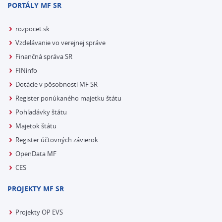
PORTÁLY MF SR
rozpocet.sk
Vzdelávanie vo verejnej správe
Finančná správa SR
FINinfo
Dotácie v pôsobnosti MF SR
Register ponúkaného majetku štátu
Pohľadávky štátu
Majetok štátu
Register účtovných závierok
OpenData MF
CES
PROJEKTY MF SR
Projekty OP EVS