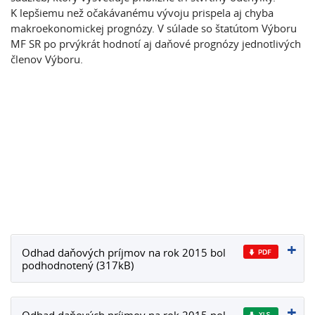
K lepšiemu než očakávanému vývoju prispela aj chyba
makroekonomickej prognózy. V súlade so štatútom Výboru
MF SR po prvýkrát hodnotí aj daňové prognózy jednotlivých
členov Výboru.
Odhad daňových príjmov na rok 2015 bol
podhodnotený (317kB)