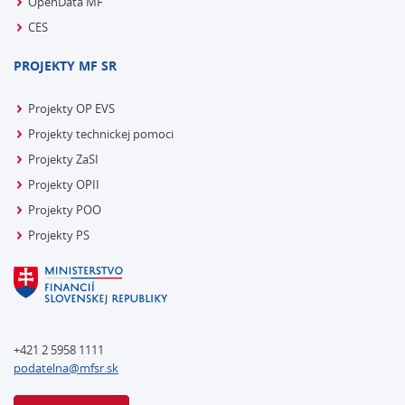
OpenData MF
CES
PROJEKTY MF SR
Projekty OP EVS
Projekty technickej pomoci
Projekty ZaSI
Projekty OPII
Projekty POO
Projekty PS
+421 2 5958 1111
podatelna@mfsr.sk