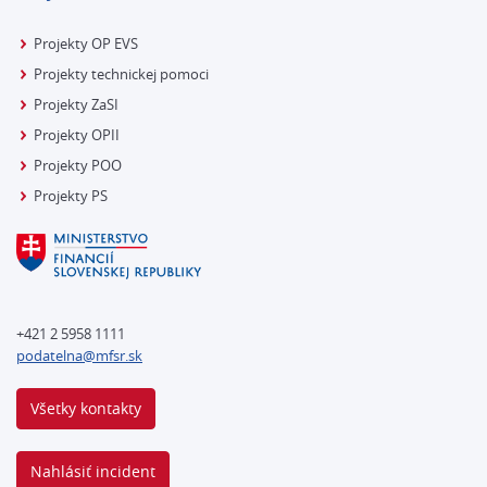
Projekty OP EVS
Projekty technickej pomoci
Projekty ZaSI
Projekty OPII
Projekty POO
Projekty PS
+421 2 5958 1111
podatelna@mfsr.sk
Všetky kontakty
Nahlásiť incident