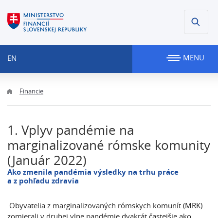
MENU
EN
Financie
1. Vplyv pandémie na
marginalizované rómske komunity
(Január 2022)
Ako zmenila pandémia výsledky na trhu práce
a z pohľadu zdravia
Obyvatelia z marginalizovaných rómskych komunít (MRK)
zomierali v druhej vlne pandémie dvakrát častejšie ako