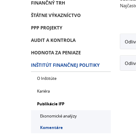
FINANČNÝ TRH
Najčast
ŠTÁTNE VÝKAZNÍCTVO
PPP PROJEKTY
AUDIT A KONTROLA
Odliv
HODNOTA ZA PENIAZE
Odliv
INŠTITÚT FINANČNEJ POLITIKY
O Inštitúte
Kariéra
Publikácie IFP
Ekonomické analýzy
Komentáre