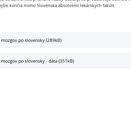
ejšie končia mimo Slovenska absolventi lekárskych fakúlt.
 mozgov po slovensky (289kB)
 mozgov po slovensky - dáta (351kB)