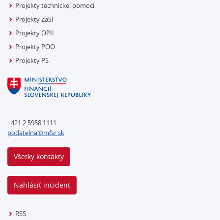
Projekty technickej pomoci
Projekty ZaSI
Projekty OPII
Projekty POO
Projekty PS
+421 2 5958 1111
podatelna@mfsr.sk
Všetky kontakty
Nahlásiť incident
RSS