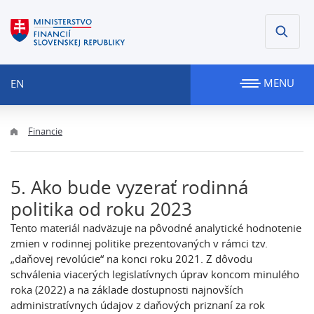
MENU
EN
Financie
5. Ako bude vyzerať rodinná
politika od roku 2023
Tento materiál nadväzuje na pôvodné analytické hodnotenie
zmien v rodinnej politike prezentovaných v rámci tzv.
„daňovej revolúcie“ na konci roku 2021. Z dôvodu
schválenia viacerých legislatívnych úprav koncom minulého
roka (2022) a na základe dostupnosti najnovších
administratívnych údajov z daňových priznaní za rok