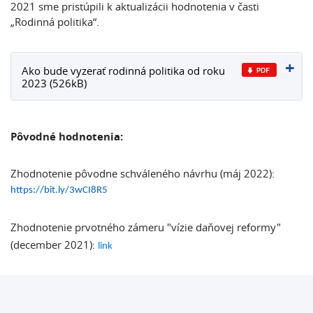
2021 sme pristúpili k aktualizácii hodnotenia v časti
„Rodinná politika“.
Ako bude vyzerať rodinná politika od roku
2023 (526kB)
Pôvodné hodnotenia:
Zhodnotenie pôvodne schváleného návrhu (máj 2022):
https://bit.ly/3wCI8R5
Zhodnotenie prvotného zámeru "vízie daňovej reformy"
(december 2021):
link