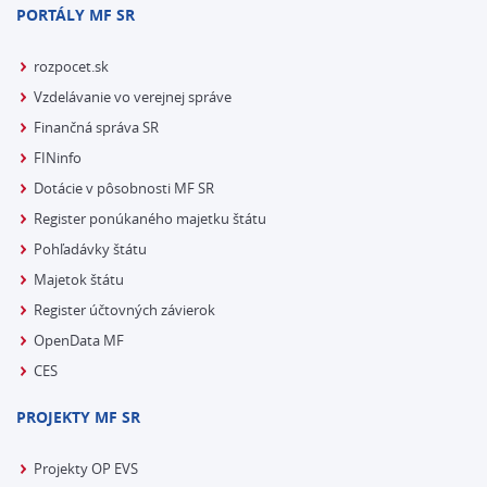
PORTÁLY MF SR
rozpocet.sk
Vzdelávanie vo verejnej správe
Finančná správa SR
FINinfo
Dotácie v pôsobnosti MF SR
Register ponúkaného majetku štátu
Pohľadávky štátu
Majetok štátu
Register účtovných závierok
OpenData MF
CES
PROJEKTY MF SR
Projekty OP EVS