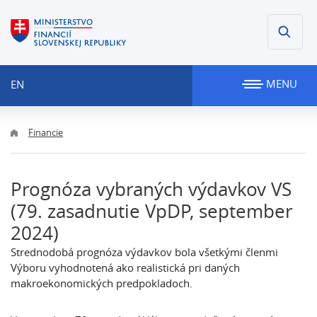
MENU
EN
Financie
Prognóza vybraných výdavkov VS
(79. zasadnutie VpDP, september
2024)
Strednodobá prognóza výdavkov bola všetkými členmi
Výboru vyhodnotená ako realistická pri daných
makroekonomických predpokladoch.