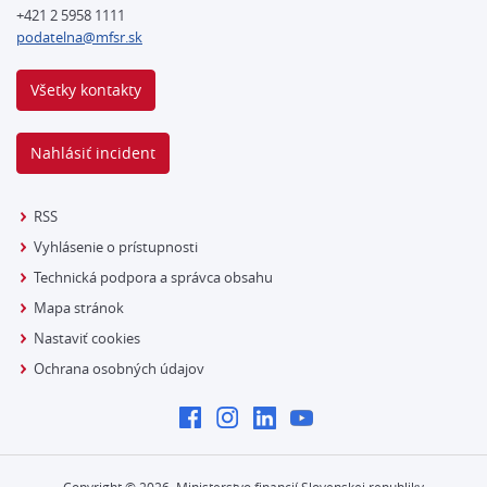
+421 2 5958 1111
podatelna@mfsr.sk
Všetky kontakty
Nahlásiť incident
RSS
Vyhlásenie o prístupnosti
Technická podpora a správca obsahu
Mapa stránok
Nastaviť cookies
Ochrana osobných údajov
Copyright ©
2026
Ministerstvo financií Slovenskej republiky