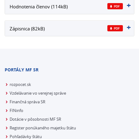
Hodnotenia členov (114kB)
Zápisnica (82kB)
PORTÁLY MF SR
rozpocet.sk
Vzdelávanie vo verejnej správe
Finančná správa SR
FINinfo
Dotácie v pôsobnosti MF SR
Register ponúkaného majetku štátu
Pohľadávky štátu