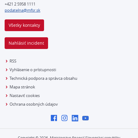
+421 2 5958 1111
podatelna@mfsr.sk
Všetky kontakty
Nahlásiť incident
RSS
Vyhlásenie o prístupnosti
Technická podpora a správca obsahu
Mapa stránok
Nastaviť cookies
Ochrana osobných údajov
Copyright ©
2026
Ministerstvo financií Slovenskej republiky