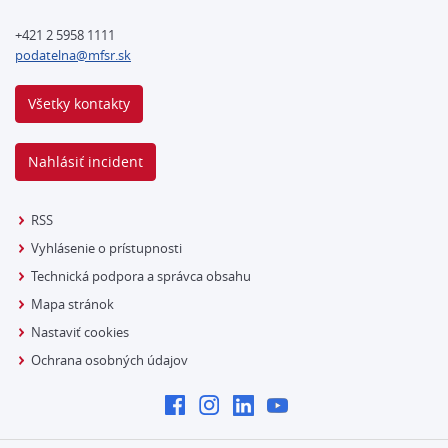
+421 2 5958 1111
podatelna@mfsr.sk
Všetky kontakty
Nahlásiť incident
RSS
Vyhlásenie o prístupnosti
Technická podpora a správca obsahu
Mapa stránok
Nastaviť cookies
Ochrana osobných údajov