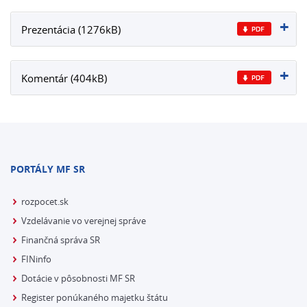
Prezentácia (1276kB)
Komentár (404kB)
PORTÁLY MF SR
rozpocet.sk
Vzdelávanie vo verejnej správe
Finančná správa SR
FINinfo
Dotácie v pôsobnosti MF SR
Register ponúkaného majetku štátu