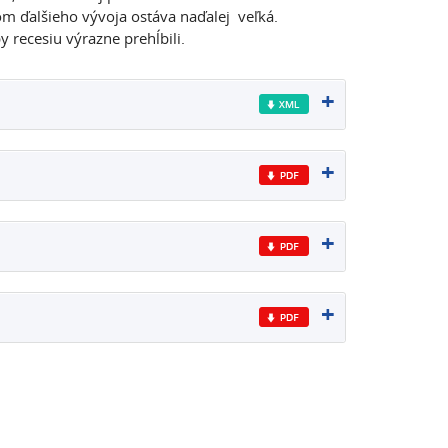
om ďalšieho vývoja ostáva naďalej veľká.
 recesiu výrazne prehĺbili.