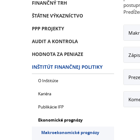
FINANČNÝ TRH
postupn
Predĺže
ŠTÁTNE VÝKAZNÍCTVO
PPP PROJEKTY
Makr
AUDIT A KONTROLA
HODNOTA ZA PENIAZE
Zápis
INŠTITÚT FINANČNEJ POLITIKY
Preze
O Inštitúte
Kariéra
Kome
Publikácie IFP
Ekonomické prognózy
Makroekonomické prognózy