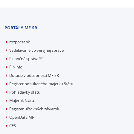
PORTÁLY MF SR
rozpocet.sk
Vzdelávanie vo verejnej správe
Finančná správa SR
FINinfo
Dotácie v pôsobnosti MF SR
Register ponúkaného majetku štátu
Pohľadávky štátu
Majetok štátu
Register účtovných závierok
OpenData MF
CES