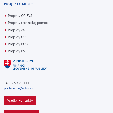
PROJEKTY MF SR
Projekty OP EVS
Projekty technickej pomoci
Projekty ZaSI
Projekty OPII
Projekty POO
Projekty PS
+421 2 5958 1111
podatelna@mfsr.sk
Všetky kontakty