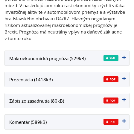
miezd. V nasledujúcom roku rast ekonomiky zrýchli vďaka
investičnej aktivite v automobilovom priemysle a výstavbe
bratislavského obchvatu D4/R7. Hlavným negatívnym
rizikom aktualizovanej makroekonomickej prognózy je
Brexit. Prognóza má neutrálny vplyv na daňové základne
v tomto roku.
Makroekonomická prognóza (529kB)
Prezentácia (1418kB)
Zápis zo zasadnutia (80kB)
Komentár (589kB)