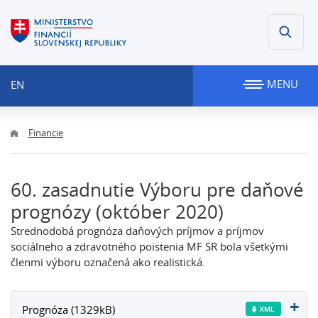
MENU
EN
Financie
60. zasadnutie Výboru pre daňové
prognózy (október 2020)
Strednodobá prognóza daňových príjmov a príjmov
sociálneho a zdravotného poistenia MF SR bola všetkými
členmi výboru
označená ako realistická.
Prognóza (1329kB)