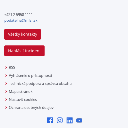
+421 2 5958 1111
podatelna@mfsr.sk
Všetky kontakty
Nahlásiť incident
RSS
Vyhlásenie o prístupnosti
Technická podpora a správca obsahu
Mapa stránok
Nastaviť cookies
Ochrana osobných údajov