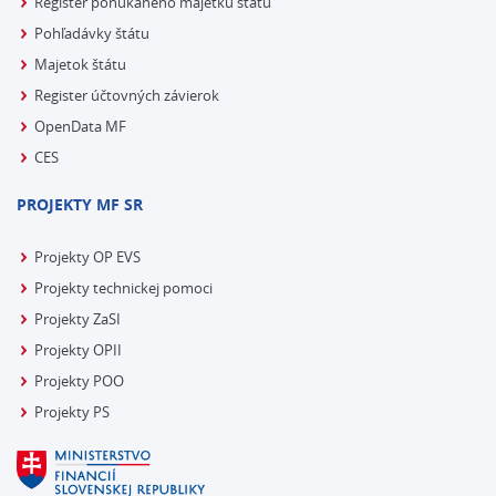
Register ponúkaného majetku štátu
Pohľadávky štátu
Majetok štátu
Register účtovných závierok
OpenData MF
CES
PROJEKTY MF SR
Projekty OP EVS
Projekty technickej pomoci
Projekty ZaSI
Projekty OPII
Projekty POO
Projekty PS