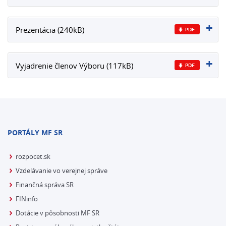
Prezentácia (240kB)
Vyjadrenie členov Výboru (117kB)
PORTÁLY MF SR
rozpocet.sk
Vzdelávanie vo verejnej správe
Finančná správa SR
FINinfo
Dotácie v pôsobnosti MF SR