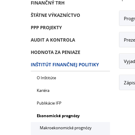
FINANČNÝ TRH
ŠTÁTNE VÝKAZNÍCTVO
Prog
PPP PROJEKTY
AUDIT A KONTROLA
Preze
HODNOTA ZA PENIAZE
Vyjad
INŠTITÚT FINANČNEJ POLITIKY
O Inštitúte
Zápis
Kariéra
Publikácie IFP
Ekonomické prognózy
Makroekonomické prognózy