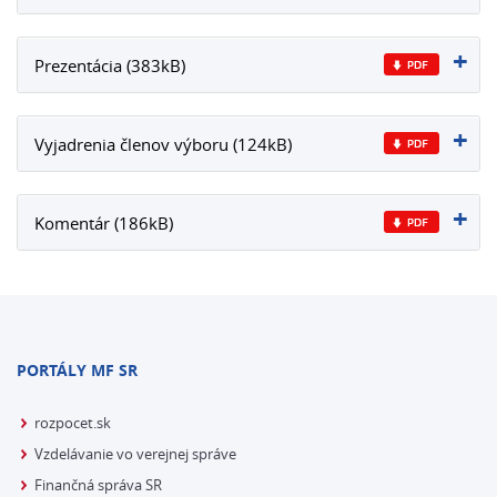
Prezentácia (383kB)
Vyjadrenia členov výboru (124kB)
Komentár (186kB)
PORTÁLY MF SR
rozpocet.sk
Vzdelávanie vo verejnej správe
Finančná správa SR