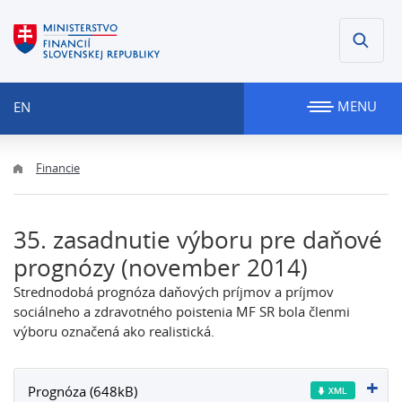
MENU
EN
Financie
35. zasadnutie výboru pre daňové
prognózy (november 2014)
Strednodobá prognóza daňových príjmov a príjmov
sociálneho a zdravotného poistenia MF SR bola členmi
výboru označená ako realistická.
Prognóza (648kB)