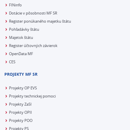
FINinfo
Dotácie v pôsobnosti MF SR
Register ponúkaného majetku štátu
Pohľadávky štátu
Majetok štátu
Register účtovných závierok
OpenData MF
CES
PROJEKTY MF SR
Projekty OP EVS
Projekty technickej pomoci
Projekty ZaSI
Projekty OPII
Projekty POO
Projekty PS