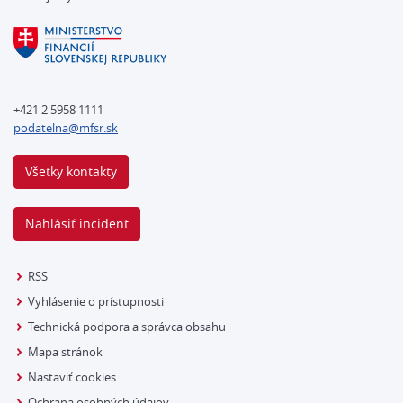
+421 2 5958 1111
podatelna@mfsr.sk
Všetky kontakty
Nahlásiť incident
RSS
Vyhlásenie o prístupnosti
Technická podpora a správca obsahu
Mapa stránok
Nastaviť cookies
Ochrana osobných údajov