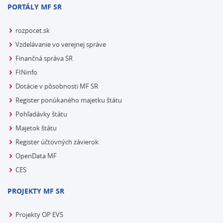
PORTÁLY MF SR
rozpocet.sk
Vzdelávanie vo verejnej správe
Finančná správa SR
FINinfo
Dotácie v pôsobnosti MF SR
Register ponúkaného majetku štátu
Pohľadávky štátu
Majetok štátu
Register účtovných závierok
OpenData MF
CES
PROJEKTY MF SR
Projekty OP EVS