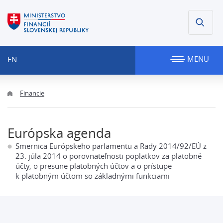
MENU
EN
Financie
Európska agenda
Smernica Európskeho parlamentu a Rady 2014/92/EÚ z
23. júla 2014 o porovnateľnosti poplatkov za platobné
účty, o presune platobných účtov a o prístupe
k platobným účtom so základnými funkciami