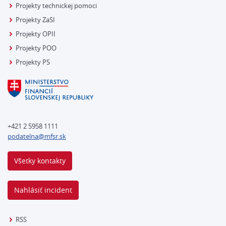
Projekty technickej pomoci
Projekty ZaSI
Projekty OPII
Projekty POO
Projekty PS
+421 2 5958 1111
podatelna@mfsr.sk
Všetky kontakty
Nahlásiť incident
RSS