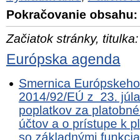
Pokračovanie obsahu:
Začiatok stránky, titulka:
Európska agenda
Smernica Európskeho
2014/92/EÚ z 23. júla
poplatkov za platobné
účtov a o prístupe k 
so základnými funkci