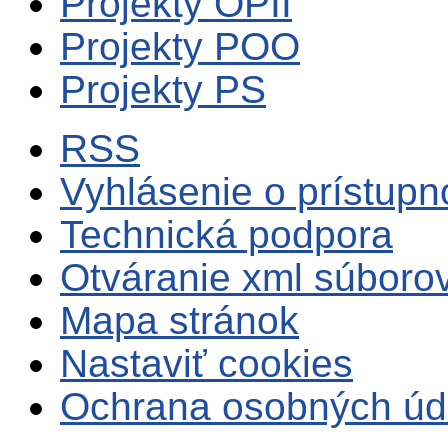
Projekty OPII
Projekty POO
Projekty PS
RSS
Vyhlásenie o prístupn
Technická podpora
Otváranie xml súboro
Mapa stránok
Nastaviť cookies
Ochrana osobných úd