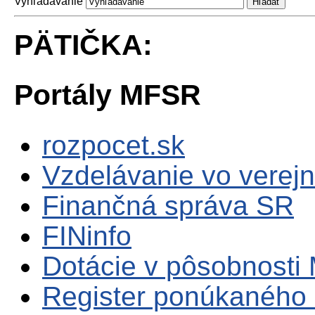
Vyhľadávanie
PÄTIČKA:
Portály MFSR
rozpocet.sk
Vzdelávanie vo verejn
Finančná správa SR
FINinfo
Dotácie v pôsobnosti
Register ponúkaného 