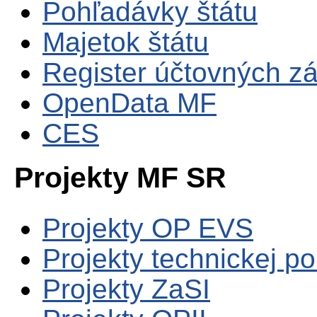
Pohľadávky štátu
Majetok štátu
Register účtovných zá
OpenData MF
CES
Projekty MF SR
Projekty OP EVS
Projekty technickej p
Projekty ZaSI