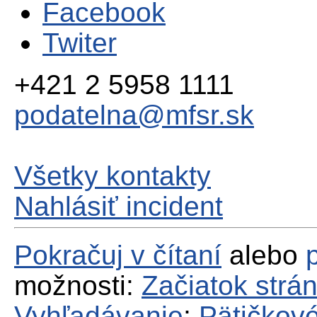
Facebook
Twiter
+421 2 5958 1111
podatelna@mfsr.sk
Všetky kontakty
Nahlásiť incident
Pokračuj v čítaní
alebo
možnosti:
Začiatok strá
Vyhľadávanie
;
Pätičkové