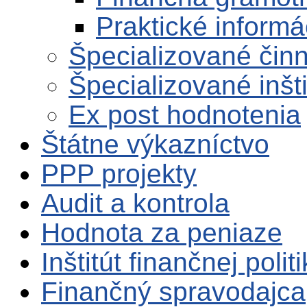
Praktické informá
Špecializované činn
Špecializované inšt
Ex post hodnotenia
Štátne výkazníctvo
PPP projekty
Audit a kontrola
Hodnota za peniaze
Inštitút finančnej polit
Finančný spravodajca