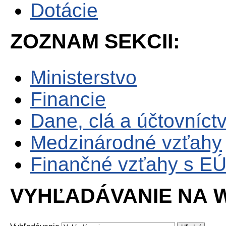
Dotácie
ZOZNAM SEKCII:
Ministerstvo
Financie
Dane, clá a účtovníct
Medzinárodné vzťahy
Finančné vzťahy s E
VYHĽADÁVANIE NA W