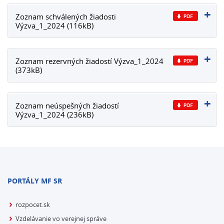
Zoznam schválených žiadosti
Výzva_1_2024 (116kB)
Zoznam rezervných žiadostí Výzva_1_2024
(373kB)
Zoznam neúspešných žiadostí
Výzva_1_2024 (236kB)
PORTÁLY MF SR
rozpocet.sk
Vzdelávanie vo verejnej správe