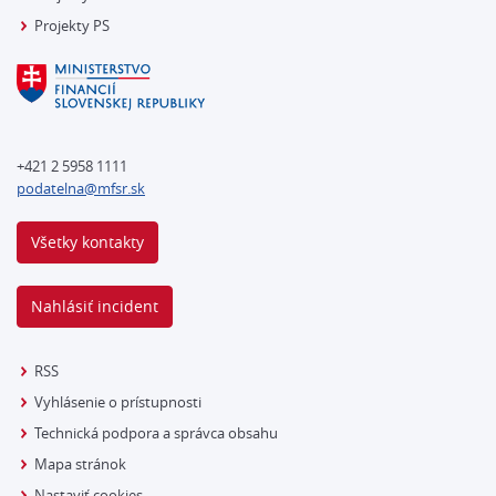
Projekty PS
+421 2 5958 1111
podatelna@mfsr.sk
Všetky kontakty
Nahlásiť incident
RSS
Vyhlásenie o prístupnosti
Technická podpora a správca obsahu
Mapa stránok
Nastaviť cookies