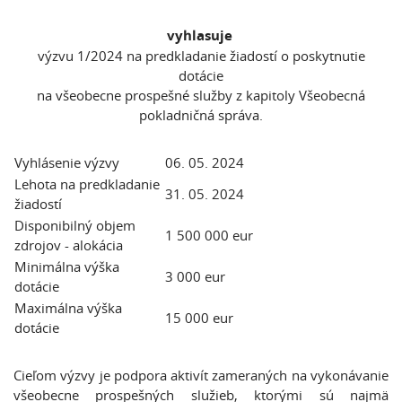
vyhlasuje
výzvu 1/2024 na predkladanie žiadostí o poskytnutie
dotácie
na všeobecne prospešné služby z kapitoly Všeobecná
pokladničná správa.
Vyhlásenie výzvy
06. 05. 2024
Lehota na predkladanie
31. 05. 2024
žiadostí
Disponibilný objem
1 500 000 eur
zdrojov - alokácia
Minimálna výška
3 000 eur
dotácie
Maximálna výška
15 000 eur
dotácie
Cieľom výzvy je podpora aktivít zameraných na vykonávanie
všeobecne prospešných služieb, ktorými sú najmä