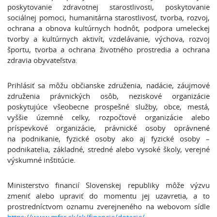
poskytovanie zdravotnej starostlivosti, poskytovanie
sociálnej pomoci, humanitárna starostlivosť, tvorba, rozvoj,
ochrana a obnova kultúrnych hodnôt, podpora umeleckej
tvorby a kultúrnych aktivít, vzdelávanie, výchova, rozvoj
športu, tvorba a ochrana životného prostredia a ochrana
zdravia obyvateľstva.
Prihlásiť sa môžu občianske združenia, nadácie, záujmové
združenia právnických osôb, neziskové organizácie
poskytujúce všeobecne prospešné služby, obce, mestá,
vyššie územné celky, rozpočtové organizácie alebo
príspevkové organizácie, právnické osoby oprávnené
na podnikanie, fyzické osoby ako aj fyzické osoby –
podnikatelia, základné, stredné alebo vysoké školy, verejné
výskumné inštitúcie.
Ministerstvo financií Slovenskej republiky môže výzvu
zmeniť alebo upraviť do momentu jej uzavretia, a to
prostredníctvom oznamu zverejneného na webovom sídle