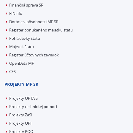
Finančná správa SR
FINinfo
Dotácie v pôsobnosti MF SR
Register ponúkaného majetku štátu
Pohľadávky štátu
Majetok štátu
Register účtovných závierok
OpenData MF
CES
PROJEKTY MF SR
Projekty OP EVS
Projekty technickej pomoci
Projekty ZaSI
Projekty OPII
Projekty POO