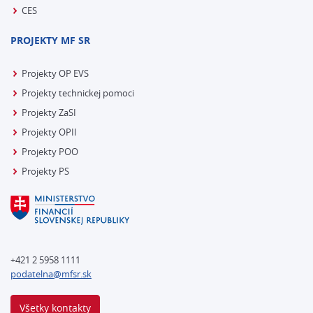
CES
PROJEKTY MF SR
Projekty OP EVS
Projekty technickej pomoci
Projekty ZaSI
Projekty OPII
Projekty POO
Projekty PS
+421 2 5958 1111
podatelna@mfsr.sk
Všetky kontakty