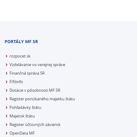
PORTÁLY MF SR
rozpocet.sk
Vzdelávanie vo verejnej správe
Finančná správa SR
FINinfo
Dotácie v pôsobnosti MF SR
Register ponúkaného majetku štátu
Pohľadávky štátu
Majetok štátu
Register účtovných závierok
OpenData MF